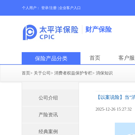
个人用户：
登录/注册
|
企业客户入口
财产保险
首页
客户服
保险产品分类
首页
>
关于公司
>
消费者权益保护专栏
>
消保知识
【以案说险】当“
公司介绍
2025-12-26 15:27:32
产险资讯
经典案例