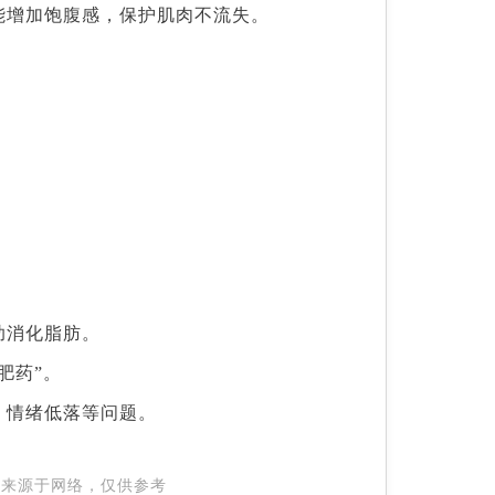
能增加饱腹感，保护肌肉不流失。
助消化脂肪。
肥药”。
、情绪低落等问题。
容来源于网络，仅供参考