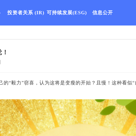
心
投资者关系
(IR)
可持续发展(ESG)
信息公开
觉！
网
己的“毅力”窃喜，认为这将是变瘦的开始？且慢！这种看似“