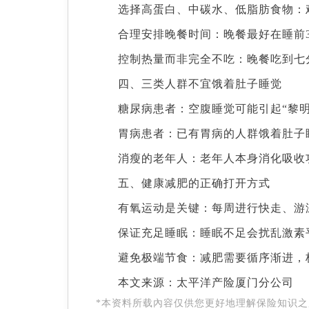
选择高蛋白、中碳水、低脂肪食物：
合理安排晚餐时间：晚餐最好在睡前3
控制热量而非完全不吃：晚餐吃到七
四、三类人群不宜饿着肚子睡觉
糖尿病患者：空腹睡觉可能引起“黎
胃病患者：已有胃病的人群饿着肚子
消瘦的老年人：老年人本身消化吸收
五、健康减肥的正确打开方式
有氧运动是关键：每周进行快走、游
保证充足睡眠：睡眠不足会扰乱激素
避免极端节食：减肥需要循序渐进，
本文来源：太平洋产险厦门分公司
*本资料所载內容仅供您更好地理解保险知识