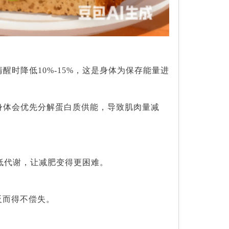
时降低10%-15%，这是身体为保存能量进
，身体会优先分解蛋白质供能，导致肌肉量减
降低代谢，让减肥变得更困难。
。
反而得不偿失。