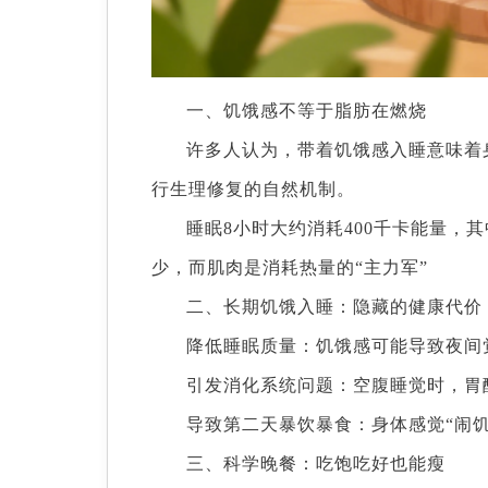
一、饥饿感不等于脂肪在燃烧
许多人认为，带着饥饿感入睡意味着身
行生理修复的自然机制。
睡眠8小时大约消耗400千卡能量，
少，而肌肉是消耗热量的“主力军”
二、长期饥饿入睡：隐藏的健康代价
降低睡眠质量：饥饿感可能导致夜间觉
引发消化系统问题：空腹睡觉时，胃
导致第二天暴饮暴食：身体感觉“闹
三、科学晚餐：吃饱吃好也能瘦