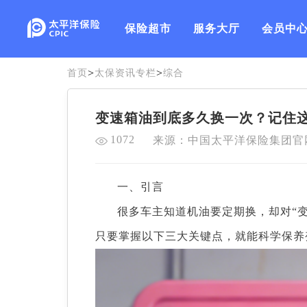
保险超市
服务大厅
会员中
>
>
首页
太保资讯专栏
综合
变速箱油到底多久换一次？记住这
1072
来源：中国太平洋保险集团官
一、引言
很多车主知道机油要定期换，却对“
只要掌握以下三大关键点，就能科学保养