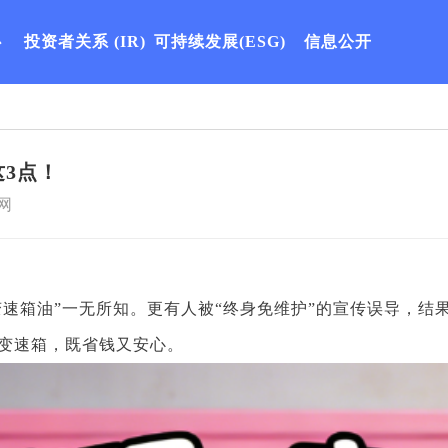
心
投资者关系
(IR)
可持续发展(ESG)
信息公开
3点！
网
变速箱油”一无所知。更有人被“终身免维护”的宣传误导，结
变速箱，既省钱又安心。