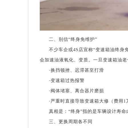
二、别信“终身免维护”
不少车企或4S店宣称“变速箱油终
会加速油液氧化、变质。一旦变速箱油老
·换挡顿挫、迟滞甚至打滑
·变速箱过热报警
·阀体堵塞、离合器片磨损
·严重时直接导致变速箱大修（费用1
真相是：“终身”指的是车辆设计寿命
三、更换周期各不同