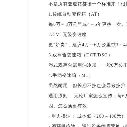
不是所有变速箱都按一个标准来！根
1.传统自动变速箱（AT）
每6万～8万公里或4～5年更换一次
2.CVT无级变速箱
更“娇贵”，建议4万～6万公里或3
3.双离合变速箱（DCT/DSG）
湿式双离合需用油冷却，一般6万公
4.手动变速箱（MT）
虽然耐用，但长期不换也会导致换挡卡
通用原则： 无论厂家怎么宣传，每
四、怎么换更有效
· 重力换油： 成本低（200～40
· 循环机换油： 通过设备彻底置换（