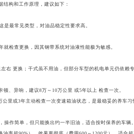
据结构和工作原理，建议如下：
。这是最常见类型，对油品稳定性要求高。
～4年就检查更换，因其钢带系统对油液性能极为敏感。
里左右 更换；干式虽不用油，但部分车型的机电单元仍依赖
顿、异响，建议8万～10万公里 或5年以上 检查一次。
6万公里或3年主动检查一次变速箱油状态，是最稳妥的养车习
0元），操作简单，但只能换出约一半旧油，适合按时保养的车辆
换油率超90%），效果更彻底（费用600～1200元），适