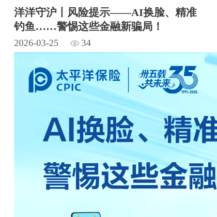
洋洋守沪丨风险提示——AI换脸、精准
钓鱼……警惕这些金融新骗局！
2026-03-25
34