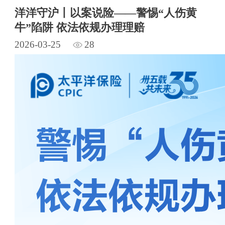
洋洋守沪丨以案说险——警惕“人伤黄
牛”陷阱 依法依规办理理赔
2026-03-25
28