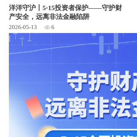
洋洋守沪丨5·15投资者保护——守护财
产安全，远离非法金融陷阱
2026-05-13
6