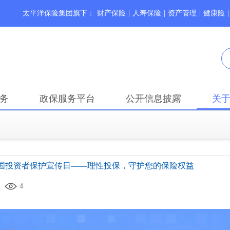
太平洋保险集团旗下：
财产保险
|
人寿保险
|
资产管理
|
健康险
|
务
政保服务平台
公开信息披露
关
5全国投资者保护宣传日——理性投保，守护您的保险权益
4