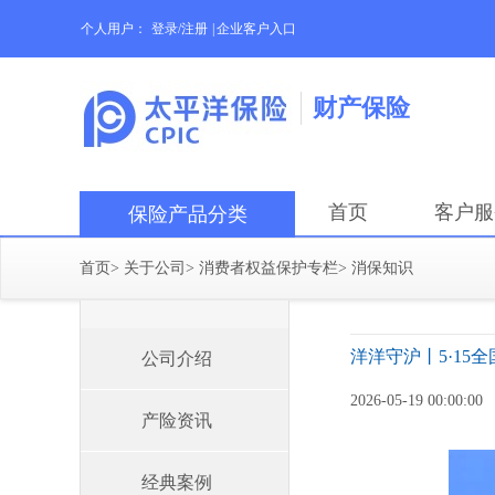
个人用户：
登录/注册
|
企业客户入口
财产保险
首页
客户服
保险产品分类
首页
>
关于公司
>
消费者权益保护专栏
>
消保知识
洋洋守沪丨5·1
公司介绍
2026-05-19 00:00:00
产险资讯
经典案例