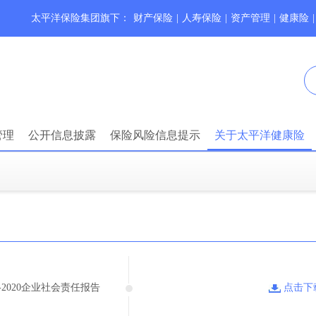
太平洋保险集团旗下：
财产保险
|
人寿保险
|
资产管理
|
健康险
|
管理
公开信息披露
保险风险信息提示
关于太平洋健康险
-2020企业社会责任报告
点击下