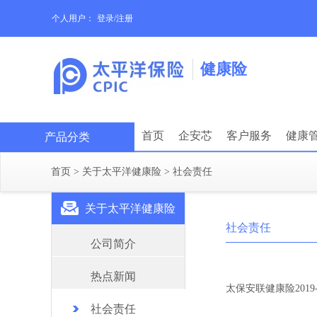
个人用户：
登录/注册
健康险
首页
企安芯
客户服务
健康
产品分类
首页
>
关于太平洋健康险
>
社会责任
关于太平洋健康险
社会责任
公司简介
热点新闻
太保安联健康险2019
社会责任