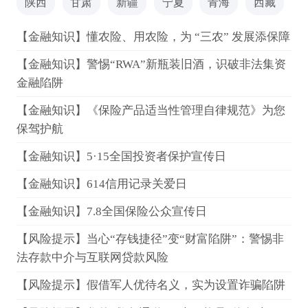
陕西
甘肃
新疆
宁夏
青海
西藏
【金融知识】懂农险、用农险，为 “三农” 发展添保障
【金融知识】警惕“RWA”新瓶装旧酒，识破非法集资
金融陷阱
【金融知识】《保险产品适当性管理自律规范》为您
保驾护航
【金融知识】5·15全国投资者保护宣传日
【金融知识】614信用记录关爱日
【金融知识】7.8全国保险公众宣传日
【风险提示】当心“存钱捷径”变“财富陷阱”：警惕非
法存款中介与互联网贷款风险
【风险提示】假借军人优待名义，实为设置诈骗陷阱