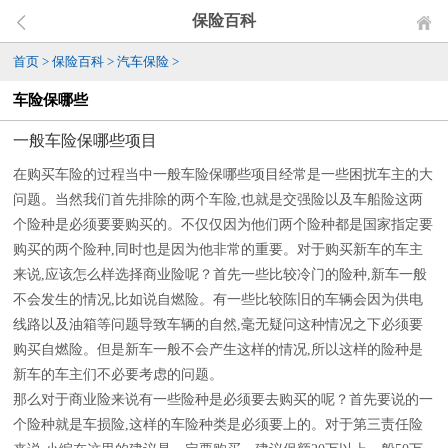
保险百科
首页
>
保险百科
>
汽车保险
>
车险保哪些
一般车险保哪些项目
在购买车险的过程当中一般车险保哪些项目经常是一些困扰车主的大
问题。当然我们首先排除的两个车险,也就是交强险以及车船险这两
个险种是必须要要购买的。不仅仅因为他们两个险种都是国家指定要
购买的两个险种,同时也是因为他非常的重要。对于购买新车的车主
来说,应该怎么样选择商业险呢？首先一些比较冷门的险种,新车一般
不会发生的情况,比如说自燃险。有一些比较陈旧的车辆会因为供电
线路以及油箱等问题导致车辆的自然,毫无疑问这种情况之下必须要
购买自燃险。但是新车一般不会产生这样的情况,所以这样的险种是
新车的车主们不必要考虑的问题。
那么对于商业险来说有一些险种是必须要去购买的呢？首先要说的一
个险种就是车损险,这样的车险种类是必须要上的。对于第三责任险