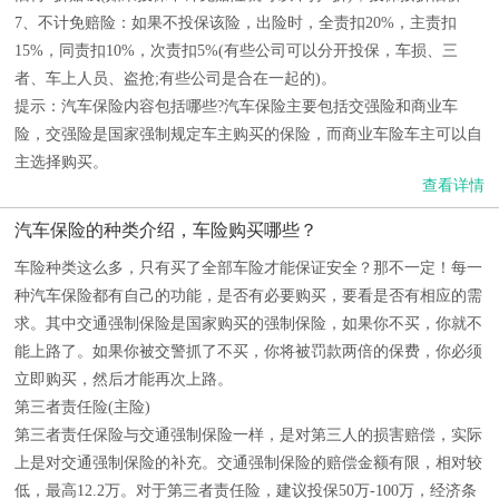
7、不计免赔险：如果不投保该险，出险时，全责扣20%，主责扣
15%，同责扣10%，次责扣5%(有些公司可以分开投保，车损、三
者、车上人员、盗抢;有些公司是合在一起的)。
提示：汽车保险内容包括哪些?汽车保险主要包括交强险和商业车
险，交强险是国家强制规定车主购买的保险，而商业车险车主可以自
主选择购买。
查看详情
汽车保险的种类介绍，车险购买哪些？
车险种类这么多，只有买了全部车险才能保证安全？那不一定！每一
种汽车保险都有自己的功能，是否有必要购买，要看是否有相应的需
求。其中交通强制保险是国家购买的强制保险，如果你不买，你就不
能上路了。如果你被交警抓了不买，你将被罚款两倍的保费，你必须
立即购买，然后才能再次上路。
第三者责任险(主险)
第三者责任保险与交通强制保险一样，是对第三人的损害赔偿，实际
上是对交通强制保险的补充。交通强制保险的赔偿金额有限，相对较
低，最高12.2万。对于第三者责任险，建议投保50万-100万，经济条