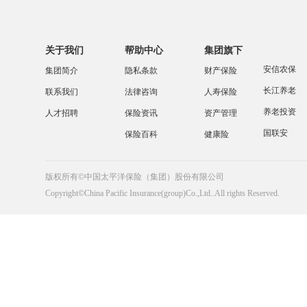
关于我们
帮助中心
集团旗下
安信农保
集团简介
隐私条款
财产保险
长江养老
联系我们
法律咨询
人寿保险
养老投资
人才招聘
保险资讯
资产管理
国联安
保险百科
健康险
版权所有©中国太平洋保险（集团）股份有限公司
Copyright©China Pacific Insurance(group)Co.,Ltd..All rights Reserved.