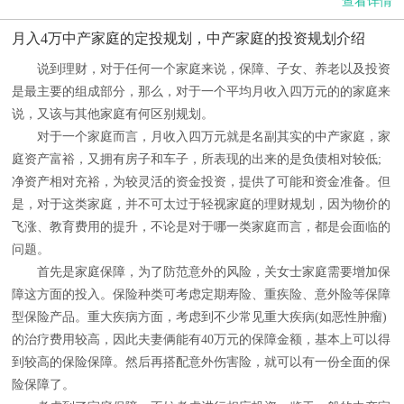
查看详情
月入4万中产家庭的定投规划，中产家庭的投资规划介绍
说到理财，对于任何一个家庭来说，保障、子女、养老以及投资
是最主要的组成部分，那么，对于一个平均月收入四万元的的家庭来
说，又该与其他家庭有何区别规划。
对于一个家庭而言，月收入四万元就是名副其实的中产家庭，家
庭资产富裕，又拥有房子和车子，所表现的出来的是负债相对较低;
净资产相对充裕，为较灵活的资金投资，提供了可能和资金准备。但
是，对于这类家庭，并不可太过于轻视家庭的理财规划，因为物价的
飞涨、教育费用的提升，不论是对于哪一类家庭而言，都是会面临的
问题。
首先是家庭保障，为了防范意外的风险，关女士家庭需要增加保
障这方面的投入。保险种类可考虑定期寿险、重疾险、意外险等保障
型保险产品。重大疾病方面，考虑到不少常见重大疾病(如恶性肿瘤)
的治疗费用较高，因此夫妻俩能有40万元的保障金额，基本上可以得
到较高的保险保障。然后再搭配意外伤害险，就可以有一份全面的保
险保障了。