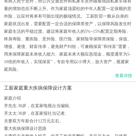
有两人死于意外，而公共交通意外和私家车意外随着我国私家车保有
量的增加也在不断上升。作为家庭顶梁柱的中年人配置一定保额的意
外险，以应对将来有可能出现的极端情况。 工薪阶层一般从自身的
家庭状况出发，需要配置一定合适的保障类资产，以保障风险发生时
家庭生活的平稳过渡。建议将家庭年收入的5%~15%配置定期寿险、
终身寿险、重疾险、意外险、医疗险、家财险等保障类保险，保值、
增值、避债、财富传承，避免财产纠纷，可兼顾保富”和传富”需要，
用来保障家庭未来收入能力、家庭未来大额应急现金，额度通常为5-
10倍的年收入，实现保富”，专款专用以小博大，放大资产，规避家
庭风险。
查看详情
工薪家庭重大疾病保障设计方案
家庭介绍
齐先生:30岁，在某家电视台当编辑;
齐太太:30岁，在某家报社当记者;
夫妻双方年薪合计12万元左右。
重大疾病保障设计思路