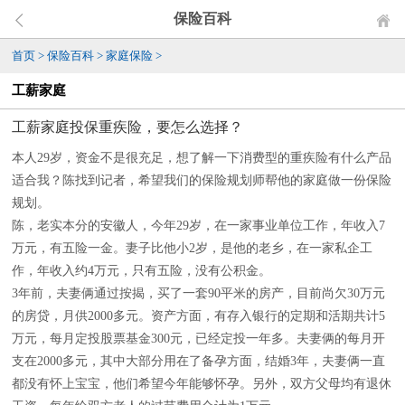
保险百科
首页
>
保险百科
>
家庭保险
>
工薪家庭
工薪家庭投保重疾险，要怎么选择？
本人29岁，资金不是很充足，想了解一下消费型的重疾险有什么产品
适合我？陈找到记者，希望我们的保险规划师帮他的家庭做一份保险
规划。
陈，老实本分的安徽人，今年29岁，在一家事业单位工作，年收入7
万元，有五险一金。妻子比他小2岁，是他的老乡，在一家私企工
作，年收入约4万元，只有五险，没有公积金。
3年前，夫妻俩通过按揭，买了一套90平米的房产，目前尚欠30万元
的房贷，月供2000多元。资产方面，有存入银行的定期和活期共计5
万元，每月定投股票基金300元，已经定投一年多。夫妻俩的每月开
支在2000多元，其中大部分用在了备孕方面，结婚3年，夫妻俩一直
都没有怀上宝宝，他们希望今年能够怀孕。另外，双方父母均有退休