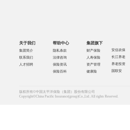
关于我们
帮助中心
集团旗下
安信农保
集团简介
隐私条款
财产保险
长江养老
联系我们
法律咨询
人寿保险
养老投资
人才招聘
保险资讯
资产管理
国联安
保险百科
健康险
版权所有©中国太平洋保险（集团）股份有限公司
Copyright©China Pacific Insurance(group)Co.,Ltd..All rights Reserved.