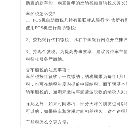
购置的新车船，购置当年的应纳税额自纳税义务发生的
车船税怎么交?
1、POS机自助缴税凡持有银联标志银行卡(含所
使用POS机进行自助缴税;
2、委托银行代扣缴税。凡在中国银行网点开立账
3、持现金缴税。为提高办事效率，建议各位车主
税征收服务厅缴纳。
交车船税的注意事项：
车船税按年征收，一次缴纳，纳税期限为每年1月1
税，也可在纳税年度内提前申报纳税。而车辆基本
纳车船税的、逾期未缴纳车船营运税收的纳税人则
除此之外，如果时间凑巧，部分天津的朋友也可以
可以的，如果验车和缴税时间相差很久，这个途径
车船税怎么交更方便?