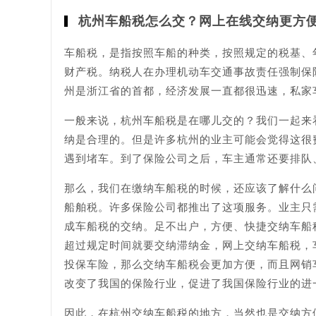
杭州车船税怎么交？网上在线交纳更方
车船税，是指按照车船的种类，按照规定的税基、
财产税。纳税人在办理机动车交通事故责任强制保
州是浙江省的首都，经济发展一直都很迅速，私家
一般来说，杭州车船税是在哪儿交的？我们一起来
纳是合理的。但是许多杭州的业主可能会觉得这很
遇到堵车。到了保险公司之后，车主通常还要排队
那么，我们在缴纳车船税的时候，还应该了解什么
船舶税。许多保险公司都推出了这项服务。业主只
成车船税的交纳。足不出户，方便、快捷交纳车船
超过规定时间就要交纳滞纳金，网上交纳车船税，
投保车险，那么交纳车船税会更加方便，而且网销
改变了我国的保险行业，促进了我国保险行业的进
因此，在杭州交纳车船税的地方，当然也是交纳方