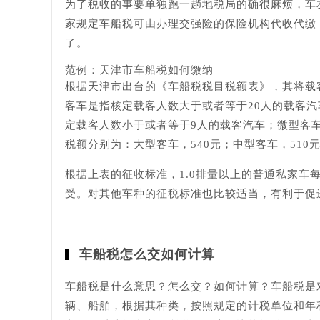
为了税收的事要单独跑一趟地税局的确很麻烦，车
家规定车船税可由办理交强险的保险机构代收代缴
了。
范例：天津市车船税如何缴纳
根据天津市出台的《车船税税目税额表》，其将载
客车是指核定载客人数大于或者等于20人的载客汽
定载客人数小于或者等于9人的载客汽车；微型客
税额分别为：大型客车，540元；中型客车，510元
根据上表的征收标准，1.0排量以上的普通私家车每
受。对其他车种的征税标准也比较适当，有利于促
车船税怎么交如何计算
车船税是什么意思？怎么交？如何计算？车船税是
辆、船舶，根据其种类，按照规定的计税单位和年