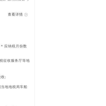
查看详情
* 应纳税月份数
船税征收服务厅等地
收;
到当地地税局车船