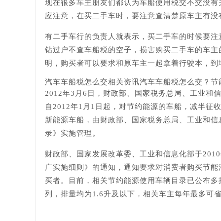
现在很多车主朋友们都认为车船使用税交不交没有
应注意，在买二手车时，要注意查清楚原车主有没
有二手车行的负责人就表示，买二手车的时候要注
钻过户不查车船税的空子，损害购买二手车的车主
明，购买者可以要求和原车主一起拿着行驶本，到
汽车车船税怎么交相关资讯汽车车船税怎么交？节
2012年3月6日，财政部、国家税务总局、工业
自2012年1月1日起，对节约能源的车船，减半
新能源车船，由财政部、国家税务总局、工业和信息
录》实施管理。
财政部、国家发展改革委、工业和信息化部于2010
广实施细则》的通知，通知要求对消费者购买节能汽
买者。目前，相关节约能源使用车辆目录已公布多批
列，排量均为1.6升及以下，相关车主每年最多可省