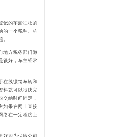
登记的车船征收的
纳的一个税种。杭
题。
向地方税务部门缴
是很好，车主经常
于在线缴纳车辆和
资料就可以很快完
税交纳时间固定，
主如果在网上直接
网络在一定程度上
更好地为保险公司