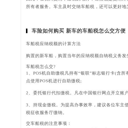
所有者服务。车主及时交纳车船税，还可以更好地
车险如何购买 新车的车船税怎么交方便
车船税应纳税额的计算方法
购置的新车船，购置当年的应纳税额自纳税义务发生的
车船税怎么交?
1、POS机自助缴税凡持有“银联”标志银行卡(
点使用POS机进行自助缴税;
2、委托银行代扣缴税。凡在中国银行网点开立账
3、持现金缴税。为提高办事效率，建议各位车主
税征收服务厅缴纳。
交车船税的注意事项：