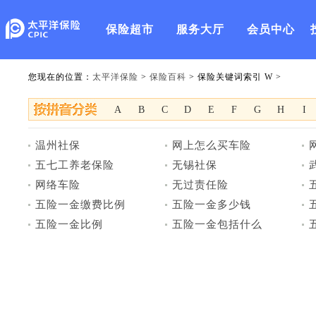
保险超市
服务大厅
会员中心
您现在的位置：
太平洋保险
>
保险百科
> 保险关键词索引 W >
A
B
C
D
E
F
G
H
I
温州社保
网上怎么买车险
五七工养老保险
无锡社保
网络车险
无过责任险
五险一金缴费比例
五险一金多少钱
五险一金比例
五险一金包括什么