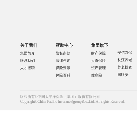
关于我们
帮助中心
集团旗下
安信农保
集团简介
隐私条款
财产保险
长江养老
联系我们
法律咨询
人寿保险
养老投资
人才招聘
保险资讯
资产管理
国联安
保险百科
健康险
版权所有©中国太平洋保险（集团）股份有限公司
Copyright©China Pacific Insurance(group)Co.,Ltd..All rights Reserved.