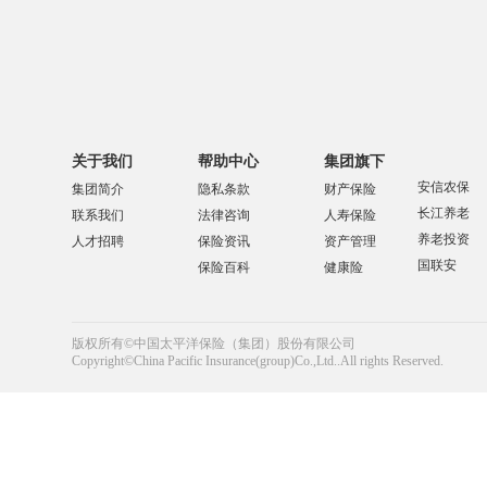
关于我们
帮助中心
集团旗下
安信农保
集团简介
隐私条款
财产保险
长江养老
联系我们
法律咨询
人寿保险
养老投资
人才招聘
保险资讯
资产管理
国联安
保险百科
健康险
版权所有©中国太平洋保险（集团）股份有限公司
Copyright©China Pacific Insurance(group)Co.,Ltd..All rights Reserved.