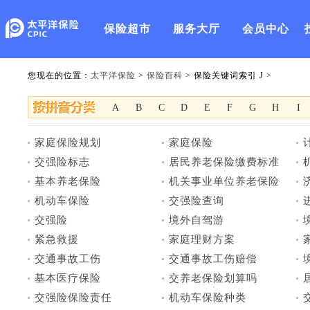
保险超市
服务大厅
会员中心
您现在的位置：
太平洋保险
>
保险百科
> 保险关键词索引 J >
A
B
C
D
E
F
G
H
I
家庭保险规划
家庭保险
交强险标志
居民养老保险缴费标准
基本养老保险
机关事业单位养老保险
机动车保险
交强险查询
交强险
境外自驾游
紧急救援
家庭理财方案
交通事故工伤
交通事故工伤赔偿
基本医疗保险
交养老保险划算吗
交强险保险责任
机动车保险种类