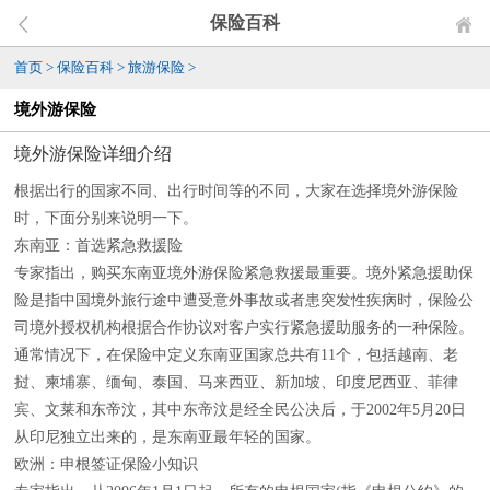
保险百科
首页
>
保险百科
>
旅游保险
>
境外游保险
境外游保险详细介绍
根据出行的国家不同、出行时间等的不同，大家在选择境外游保险
时，下面分别来说明一下。
东南亚：首选紧急救援险
专家指出，购买东南亚境外游保险紧急救援最重要。境外紧急援助保
险是指中国境外旅行途中遭受意外事故或者患突发性疾病时，保险公
司境外授权机构根据合作协议对客户实行紧急援助服务的一种保险。
通常情况下，在保险中定义东南亚国家总共有11个，包括越南、老
挝、柬埔寨、缅甸、泰国、马来西亚、新加坡、印度尼西亚、菲律
宾、文莱和东帝汶，其中东帝汶是经全民公决后，于2002年5月20日
从印尼独立出来的，是东南亚最年轻的国家。
欧洲：申根签证保险小知识