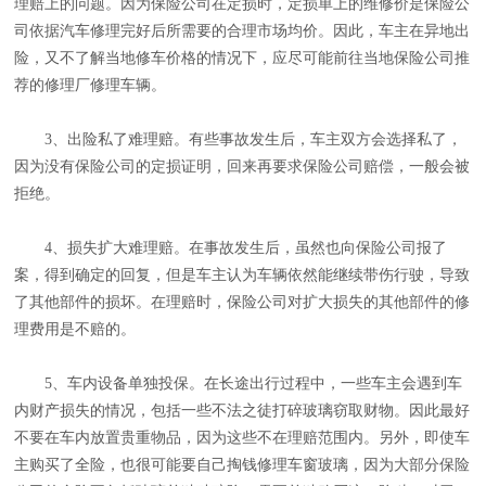
理赔上的问题。因为保险公司在定损时，定损单上的维修价是保险公
司依据汽车修理完好后所需要的合理市场均价。因此，车主在异地出
险，又不了解当地修车价格的情况下，应尽可能前往当地保险公司推
荐的修理厂修理车辆。
3、出险私了难理赔。有些事故发生后，车主双方会选择私了，
因为没有保险公司的定损证明，回来再要求保险公司赔偿，一般会被
拒绝。
4、损失扩大难理赔。在事故发生后，虽然也向保险公司报了
案，得到确定的回复，但是车主认为车辆依然能继续带伤行驶，导致
了其他部件的损坏。在理赔时，保险公司对扩大损失的其他部件的修
理费用是不赔的。
5、车内设备单独投保。在长途出行过程中，一些车主会遇到车
内财产损失的情况，包括一些不法之徒打碎玻璃窃取财物。因此最好
不要在车内放置贵重物品，因为这些不在理赔范围内。另外，即使车
主购买了全险，也很可能要自己掏钱修理车窗玻璃，因为大部分保险