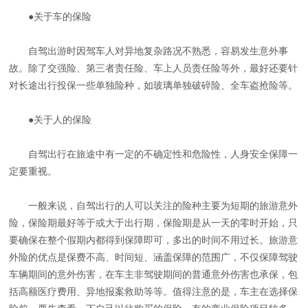
●关于车的保险
自驾出游时因驾车人对异地复杂路况不熟悉，容易发生意外事
故。除了交强险、第三者责任险、车上人员责任险等外，最好还要针
对长途出行投保一些单独险种，如玻璃单独破碎险、全车盗抢险等。
●关于人的保险
自驾出行在旅途中有一定的不确定性和危险性，人身安全保障一
定要重视。
一般来说，自驾出行的人可以关注的险种主要为短期的旅游意外
险，保险期最好等于或大于出行期，保险期是从一天的零时开始，只
要确保在整个假期内都得到保障即可，多出的时间不用过长。旅游意
外险的优点是保费不高、时间短、涵盖保障的范围广，不仅保障驾驶
车辆期间的意外伤害，在车主非驾驶期间的普通意外伤害也承保，包
括高额医疗费用、异地报案救助等等。值得注意的是，车主在选择保