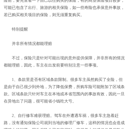
险前，要先查看一下自己以往购买的保险，有的商业保险项目较多，
可能已包含了出行、旅游的相关保险，如一些寿险也承保意外事故，
若已购买相关项目的保险，则无须重复购买。
特别提醒
并非所有情况都能理赔
不过，保险只是针对可能出现的意外提供保障，并非所有的情况
都能理赔，因此，车主在出发前要特别注意一些事项。
1、条款里是否有区域条款限制。很多车主虽然购买了全险，但
是由于自己很少到外地，为了降低保费，所购车险可能附加了区域条
款。区域条款只针对车主在本地或本省范围内的事故有效，因此一旦
在异地出了问题，很可能省小钱吃大亏。
2、自行修车难获理赔。驾车在外遭遇车祸，很多车主急着赶
路，没有通知保险公司就到当地的修理厂修车，这样的情况也会造成