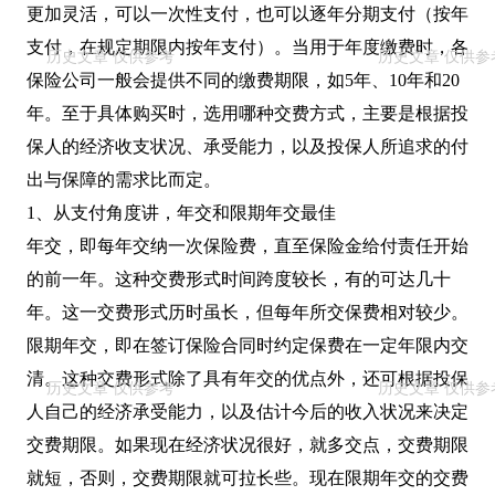
更加灵活，可以一次性支付，也可以逐年分期支付（按年
支付，在规定期限内按年支付）。当用于年度缴费时，各
保险公司一般会提供不同的缴费期限，如5年、10年和20
年。至于具体购买时，选用哪种交费方式，主要是根据投
保人的经济收支状况、承受能力，以及投保人所追求的付
出与保障的需求比而定。
1、从支付角度讲，年交和限期年交最佳
年交，即每年交纳一次保险费，直至保险金给付责任开始
的前一年。这种交费形式时间跨度较长，有的可达几十
年。这一交费形式历时虽长，但每年所交保费相对较少。
限期年交，即在签订保险合同时约定保费在一定年限内交
清。这种交费形式除了具有年交的优点外，还可根据投保
人自己的经济承受能力，以及估计今后的收入状况来决定
交费期限。如果现在经济状况很好，就多交点，交费期限
就短，否则，交费期限就可拉长些。现在限期年交的交费