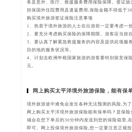
务及意外、医疗、救援服务费用保险保障。签证旅
担保国外住院费用及遣返费用,保险金额不得低于3
购买境外旅游签证保险注意事项
1、热衷于境外旅游的人士在出游前一定要考虑一
2、要充分考虑购买保险的保障期限。游客应当按自
3、要认真了解紧急救援服务的内容及提供此项服
目的地的服务状况等。
4、计划去欧洲申根国家旅游的游客要特别留意保险
元。
网上购买太平洋境外旅游保险，能有保
境外旅游途中难免会发生各种无法预测的风险,为
网上购买太平洋境外旅游保险能有保单吗？是保险
城会在您下单后的30分钟内发送到您的保险箱里,
即可。网上投保境外旅游保险,您一定要注意正规投