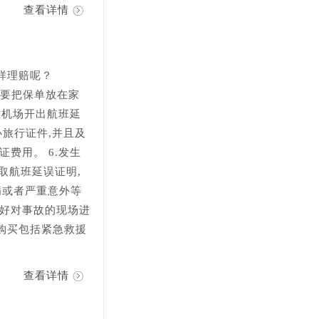
查看详情
样理赔呢？
,要把保单放在家
在机场开出航班延
办旅行证件,并且及
费用。 6.发生
取航班延误证明,
病或者严重意外等
最好对事故的现场进
购买包括紧急救援
查看详情