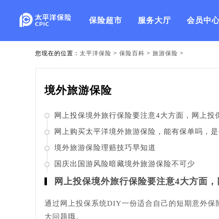
保险超市
服务大厅
会员中
您现在的位置：
太平洋保险
>
保险百科
>
旅游保险
>
境外旅游保险
网上投保境外旅行保险要注意4大方面，网上投
旅游保险的注意事项。
网上购买太平洋境外旅游保险，能有保单吗，是
司给寄过来吗
境外旅游保险理赔技巧早知道
国庆出国游风险暗藏境外旅游保险不可少
网上投保境外旅行保险要注意4大方面
通过网上投保系统DIY一份适合自己的短期意外保
大问题哦。