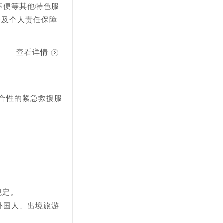
不便等其他特色服
务及个人责任保障
查看详情
合性的紧急救援服
规定。
外国人、出境旅游