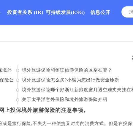
心
投资者关系
(IR)
可持续发展(ESG)
信息公开
保境外
境外旅游保险和签证旅游保险的区别在哪？
保险公
境外旅游保险怎么买?小编为您出行做安全诊断
境外旅游保险哪个好浙江新娘度蜜月遇空难丈夫挂在
枝上逃过一劫
关于太平洋意外保险和境外旅游保险介绍
，网上投保境外旅游保险的注意事项。
险或是旅行保险,不失为一种便捷又时尚的消费方式。但是在投