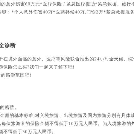
的意外伤害60万元*医疗保险 / 紧急医疗援助*紧急救援、旅行
：*个人意外伤害40万*医药补偿40万,门诊2万*紧急救援服
全诊断
干在境外面临的意外、医疗等风险联合推出的24小时全天候、综
游保险怎么买?我们一起来了解下吧!
的赔偿范围吧!
需的赔偿。
偿金额的基本标准,对入境旅游、出境旅游及国内旅游分别有具体
时,每位旅游者的保险金额不得低于10万元人民币。为入境旅游的
额不得低于50万元人民币。