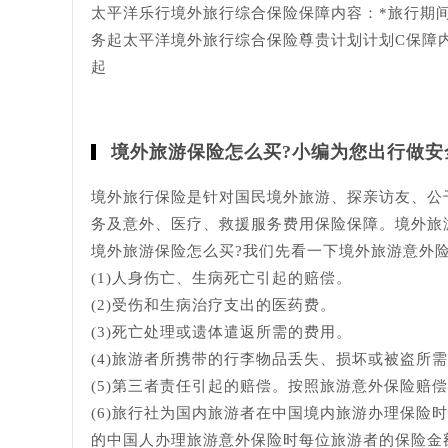
太平洋乐行境外旅行综合保险保障内容：*旅行期间
务起太平洋境外旅行综合保险尊贵计划计划C保障内容
起
境外旅游保险怎么买?小编为您出行做安
境外旅行保险是针对国民境外旅游、探亲访友、公
务及意外、医疗、救援服务费用保险保障。境外旅
境外旅游保险怎么买?我们先看一下境外旅游意外险
(1)人身伤亡、生病死亡引起的赔偿。
(2)受伤和生病治疗支出的医药费。
(3)死亡处理或遗体遣返所需的费用。
(4)旅游者所携带的行李物品丢失、损坏或被盗所
(5)第三者责任引起的赔偿。按照旅游意外保险赔
(6)旅行社为国内旅游者在中国境内旅游办理保险
的中国人办理旅游意外保险时每位旅游者的保险金