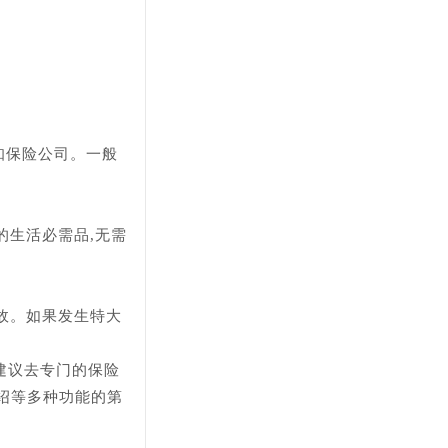
通知保险公司。一般
的生活必需品,无需
事故。如果发生特大
建议去专门的保险
绍等多种功能的第