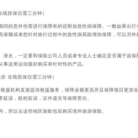
在线投保仅需三分钟）
期间的意外伤害进行保障有的还附加急性病保障。一般如果出行
高保额或者想针对旅行过程中的急性病风险增加保障，可以另外
、潜水，一定要和保险公司人员或者专业人士确定是否属于该保
从事这类运动最好购买有针对性的产品。
价 在线投保仅需三分钟）
外由救援机构直接提供救援服务，保障金额更高并且保障项目更加
李延误，航程延误，证件遗失等保障责任。
内，所以去这些地区旅欧也应购买境外旅游保险。