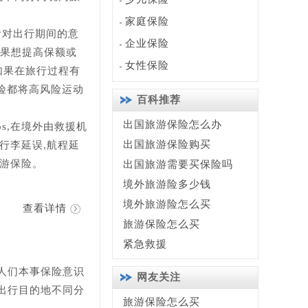
家庭保险
针对出行期间的意
企业保险
如果想提高保额或
女性保险
如果在旅行过程有
险都将高风险运动
百科推荐
出国旅游保险怎么办
s,在境外由救援机
出国旅游保险购买
行李延误,航程延
旅游保险。
出国旅游需要买保险吗
境外旅游险多少钱
境外旅游险怎么买
查看详情
旅游保险怎么买
紧急救援
人们本事保险意识
网友关注
出行目的地不同分
旅游保险怎么买