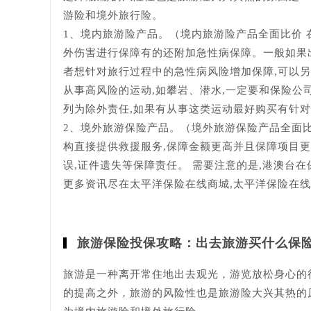
游险和境外旅行险。
1、境内旅游险产品。（境内旅游险产品全面比价 
外伤害进行保障有的还附加急性病保障。一般如果
者想针对旅行过程中的急性病风险增加保障,可以
从事高风险的运动,如攀岩、潜水,一定要和保险公
列为除外责任,如果有从事这类运动最好购买有针
2、境外旅游保险产品。（境外旅游保险产品全面比价
构直接提供救援服务,保障金额更高并且保障项目更
误,证件遗失等保障责任。 需要注意的是,港澳台
更多资讯尽在太平洋保险在线商城,太平洋保险在线商城（
旅游保险投保攻略：出去旅游买什么保险
旅游是一种离开常住地出去观光，游览放松身心的
的提高之外，旅游的风险性也是旅游险大兴其热的