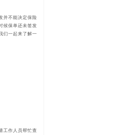
发并不能决定保险
时候保单还未签发
我们一起来了解一
请工作人员帮忙查