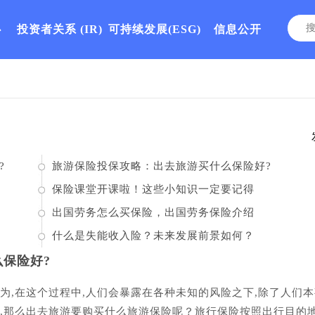
心
投资者关系
(IR)
可持续发展(ESG)
信息公开
?
旅游保险投保攻略：出去旅游买什么保险好?
保险课堂开课啦！这些小知识一定要记得
出国劳务怎么买保险，出国劳务保险介绍
什么是失能收入险？未来发展前景如何？
保险好?
为,在这个过程中,人们会暴露在各种未知的风险之下,除了人们
一,那么出去旅游要购买什么旅游保险呢？旅行保险按照出行目的