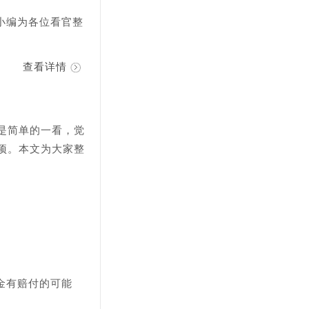
小编为各位看官整
查看详情
是简单的一看，觉
项。本文为大家整
金有赔付的可能