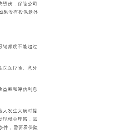
烧烫伤，保险公司
如果没有投保意外
报销额度不能超过
住院医疗险、意外
收益率和评估利息
险人发生大病时提
发现就会理赔，需
条件，需要看保险