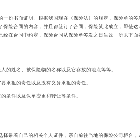
的一份书面证明。根据我国现在《保险法》的规定，保险单的签
了保险合同的内容，并且都签订了合同，保险就此成立，即使这
已经在合同中约定，保险合同从保险单签发之日生效。所以下面
险人的姓名、被保险物的名称以及它存放的地点等等。
需要承担的责任以及没有义务承担的责任。
定的条件以及保单变更和转让等条件。
选择带着自己的相关个人证件，亲自前往当地的保险公司柜台，