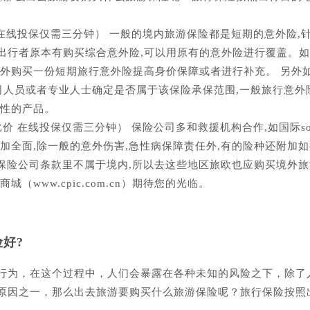
在线投保仅需三分钟） 一般的境内旅游保险都是短期的意外险,
出行者原本有购买综合意外险,可以用原有的意外险进行覆盖。
另外购买一份短期旅行意外险提高身价保障或者进行补充。 另外
司人员或者专业人士确定是否属于该保险承保范围,一般旅行意外
对性的产品。
 在线投保仅需三分钟） 保险公司多和救援机构合作,如国际so
加全面,除一般的意外伤害,急性病保障责任外,有的险种还附加如
在保险公司条款里不属于境内,所以去这些地区旅欧也应购买境外
www.cpic.com.cn）期待您的光临。
好?
行为，在这个过程中，人们会暴露在各种未知的风险之下，除了
原因之一，那么出去旅游要购买什么旅游保险呢？旅行保险按照