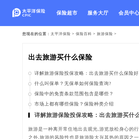
保险超市
服务大厅
会员中
您现在的位置：
太平洋保险
>
保险百科
>
旅游保险
>
出去旅游买什么保险
详解旅游保险投保攻略：出去旅游买什么保险好
什么叫保单？无保单如何保险查询?
保险中的免责条款范围包含是哪些？
市场上都有哪些保险？保险种类介绍
详解旅游保险投保攻略：出去旅游买什么
旅游是一种离开常住地出去观光,游览放松身心的行
之外,旅游的风险性也是旅游险大兴其热的原因之