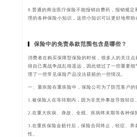
8.普通的商业医疗保险不能报销自费药，报销规
理的各种保险小知识，这些小知识可以更好地帮助
保险中的免责条款范围包含是哪些？
消费者在购买保障型保险的时候，很多人的关注点
得自己离战争战乱很遥远，因此错过了一些重要细
理了一些常见保险产品没法获赔的一些情况。
一、重疾险在重疾险中，保险公司为了防范客户的
1.被保险人在等待期内，因为非意外事故导致轻
2.在重大疾病、身故、全残、疾病终末期等各种
3.在重疾保险金赔付后，保险合同终止，轻症、
性。