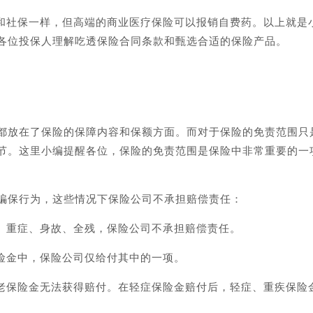
定和社保一样，但高端的商业医疗保险可以报销自费药。以上就是
各位投保人理解吃透保险合同条款和甄选合适的保险产品。
都放在了保险的保障内容和保额方面。而对于保险的免责范围只
节。这里小编提醒各位，保险的免责范围是保险中非常重要的一
骗保行为，这些情况下保险公司不承担赔偿责任：
症、重症、身故、全残，保险公司不承担赔偿责任。
保险金中，保险公司仅给付其中的一项。
养老保险金无法获得赔付。在轻症保险金赔付后，轻症、重疾保险