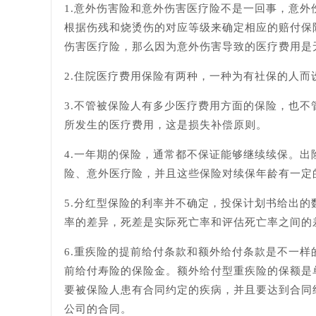
1.意外伤害险和意外伤害医疗险不是一回事，意
根据伤残和烧烫伤的对应等级来确定相应的赔付保
伤害医疗险，那么因为意外伤害导致的医疗费用是
2.住院医疗费用保险有两种，一种为有社保的人
3.不管被保险人有多少医疗费用方面的保险，也
所发生的医疗费用，这是损失补偿原则。
4.一年期的保险，通常都不保证能够继续续保。
险、意外医疗险，并且这些保险对续保年龄有一定
5.分红型保险的利率并不确定，投保计划书给出
率的差异，死差是实际死亡率和评估死亡率之间的
6.重疾险的提前给付条款和额外给付条款是不一
前给付寿险的保险金。额外给付型重疾险的保额是
要被保险人患有合同约定的疾病，并且要达到合同
公司的合同。