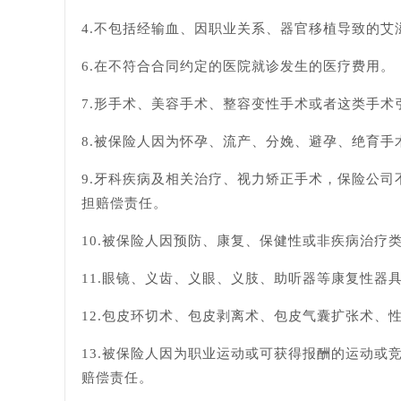
4.不包括经输血、因职业关系、器官移植导致的艾
6.在不符合合同约定的医院就诊发生的医疗费用。
7.形手术、美容手术、整容变性手术或者这类手
8.被保险人因为怀孕、流产、分娩、避孕、绝育
9.牙科疾病及相关治疗、视力矫正手术，保险公
担赔偿责任。
10.被保险人因预防、康复、保健性或非疾病治疗
11.眼镜、义齿、义眼、义肢、助听器等康复性器
12.包皮环切术、包皮剥离术、包皮气囊扩张术、
13.被保险人因为职业运动或可获得报酬的运动
赔偿责任。