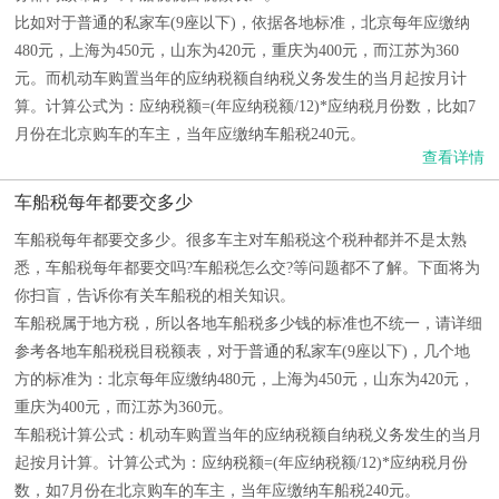
比如对于普通的私家车(9座以下)，依据各地标准，北京每年应缴纳
480元，上海为450元，山东为420元，重庆为400元，而江苏为360
元。而机动车购置当年的应纳税额自纳税义务发生的当月起按月计
算。计算公式为：应纳税额=(年应纳税额/12)*应纳税月份数，比如7
月份在北京购车的车主，当年应缴纳车船税240元。
查看详情
车船税每年都要交多少
车船税每年都要交多少。很多车主对车船税这个税种都并不是太熟
悉，车船税每年都要交吗?车船税怎么交?等问题都不了解。下面将为
你扫盲，告诉你有关车船税的相关知识。
车船税属于地方税，所以各地车船税多少钱的标准也不统一，请详细
参考各地车船税税目税额表，对于普通的私家车(9座以下)，几个地
方的标准为：北京每年应缴纳480元，上海为450元，山东为420元，
重庆为400元，而江苏为360元。
车船税计算公式：机动车购置当年的应纳税额自纳税义务发生的当月
起按月计算。计算公式为：应纳税额=(年应纳税额/12)*应纳税月份
数，如7月份在北京购车的车主，当年应缴纳车船税240元。