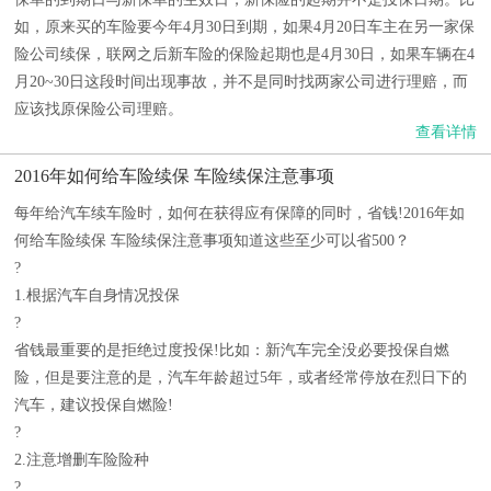
如，原来买的车险要今年4月30日到期，如果4月20日车主在另一家保
险公司续保，联网之后新车险的保险起期也是4月30日，如果车辆在4
月20~30日这段时间出现事故，并不是同时找两家公司进行理赔，而
应该找原保险公司理赔。
查看详情
2016年如何给车险续保 车险续保注意事项
每年给汽车续车险时，如何在获得应有保障的同时，省钱!2016年如
何给车险续保 车险续保注意事项知道这些至少可以省500？
?
1.根据汽车自身情况投保
?
省钱最重要的是拒绝过度投保!比如：新汽车完全没必要投保自燃
险，但是要注意的是，汽车年龄超过5年，或者经常停放在烈日下的
汽车，建议投保自燃险!
?
2.注意增删车险险种
?