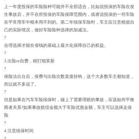
上一年度投保的车险险种可能并不全部适合，比如说投保的车险在发
生事故后，并不在所投保的车险保障范围内，或者说投保的一些车险
在平常用车中根本用不到的。第二年续保车险时，车主应注意根据自
己的实际情况，做好车险险种选择的加减法。
?
合理选择才能在省钱的基础上最大化保障自己的权益。
?
3.出险or自费，精打细算新
?
保险法出台后，保费与出险次数直接挂钩，这个大多数车主都知道，
所以就不多说了。
?
但是如果在汽车车险续保时，碰上了需要理赔的事故，应该如何平衡
两者关系?如果事故赔偿金额大于车险优惠金额，车主可以选择走保
险
?
4.注意续保时间
?