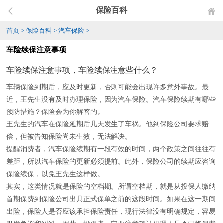
保险百科
首页
>
保险百科
>
汽车保险
>
车险续保注意事项
车险续保注意事项，车险续保注意些什么？
车辆保险到期后，应及时更新，否则可能会出现许多意外事故。最
近，王先生没有及时办理保险，因为汽车保险。汽车保险续期有哪些
预防措施？保险会为你解答的。
王先生的汽车在保险延期后几天发生了车祸。他到保险公司要求赔
偿，但被告知保险尚未生效，无法解决。
提醒消费者，汽车保险续期有一段有效的时间，两个政策之间往往有
差距，所以汽车保险的更新必须提前。此外，保险公司的续期应咨询
保险续保，以免王先生这样做。
其实，这类情况就是保险的空档期。所谓空档期，就是从投保人缴纳
首期保费到保险公司出具正式保单之前的这段时间。如果在这一期间
出险，保险人是否应该承担保险责任，现行法律没有明确规定，容易