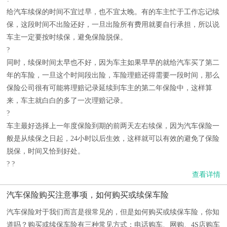
给汽车续保的时间不宜过早，也不宜太晚。有的车主忙于工作忘记续
保，这段时间不出险还好，一旦出险所有费用就要自行承担，所以说
车主一定要按时续保，避免保险脱保。
?
同时，续保时间太早也不好，因为车主如果早早的就给汽车买了第二
年的车险，一旦这个时间段出险，车险理赔还得需要一段时间，那么
保险公司很有可能将理赔记录延续到车主的第二年保险中，这样算
来，车主就白白的多了一次理赔记录。
?
车主最好选择上一年度保险到期的前两天左右续保，因为汽车保险一
般是从续保之日起，24小时以后生效，这样就可以有效的避免了保险
脱保，时间又恰到好处。
? ?
查看详情
汽车保险购买注意事项，如何购买或续保车险
汽车保险对于我们而言是很常见的，但是如何购买或续保车险，你知
道吗？购买或续保车险有三种常见方式：电话购车、网购、4S店购车