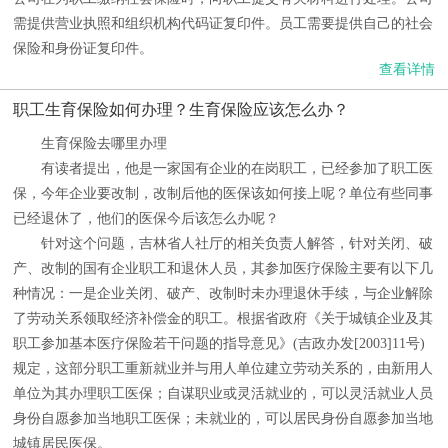
需提供营业执照和组织机构代码证复印件。员工需要提供自己的社会
保险和身份证复印件。
查看详情
职工生育保险如何办理？生育保险应该怎么办？
生育保险去哪里办理
有读者提出，他是一家国有企业的在岗职工，已经参加了职工医
保，今年企业要改制，改制后他的医保该如何接上呢？单位有些同事
已经退休了，他们的医保今后该怎么办呢？
针对这个问题，吉林省人社厅的相关负责人解答，针对关闭、破
产、改制的国有企业职工和退休人员，其参加医疗保险主要有以下几
种情况：一是企业关闭、破产、改制时未办理退休手续，与企业解除
了劳动关系领取经济补偿金的职工。根据省政府《关于城镇企业及其
职工参加基本医疗保险若干问题的指导意见》(吉政办发[2003]11号)
规定，这部分职工重新就业并与用人单位建立劳动关系的，由新用人
单位为其办理职工医保；自谋职业或灵活就业的，可以灵活就业人员
身份自愿参加当地职工医保；未就业的，可以居民身份自愿参加当地
城镇居民医保。