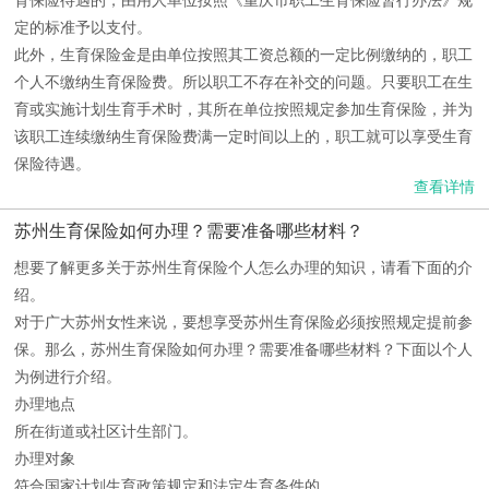
育保险待遇的，由用人单位按照《重庆市职工生育保险暂行办法》规
定的标准予以支付。
此外，生育保险金是由单位按照其工资总额的一定比例缴纳的，职工
个人不缴纳生育保险费。所以职工不存在补交的问题。只要职工在生
育或实施计划生育手术时，其所在单位按照规定参加生育保险，并为
该职工连续缴纳生育保险费满一定时间以上的，职工就可以享受生育
保险待遇。
查看详情
苏州生育保险如何办理？需要准备哪些材料？
想要了解更多关于苏州生育保险个人怎么办理的知识，请看下面的介
绍。
对于广大苏州女性来说，要想享受苏州生育保险必须按照规定提前参
保。那么，苏州生育保险如何办理？需要准备哪些材料？下面以个人
为例进行介绍。
办理地点
所在街道或社区计生部门。
办理对象
符合国家计划生育政策规定和法定生育条件的。