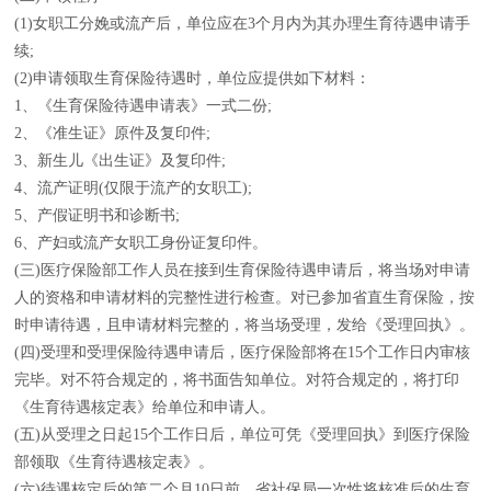
(1)女职工分娩或流产后，单位应在3个月内为其办理生育待遇申请手
续;
(2)申请领取生育保险待遇时，单位应提供如下材料：
1、《生育保险待遇申请表》一式二份;
2、《准生证》原件及复印件;
3、新生儿《出生证》及复印件;
4、流产证明(仅限于流产的女职工);
5、产假证明书和诊断书;
6、产妇或流产女职工身份证复印件。
(三)医疗保险部工作人员在接到生育保险待遇申请后，将当场对申请
人的资格和申请材料的完整性进行检查。对已参加省直生育保险，按
时申请待遇，且申请材料完整的，将当场受理，发给《受理回执》。
(四)受理和受理保险待遇申请后，医疗保险部将在15个工作日内审核
完毕。对不符合规定的，将书面告知单位。对符合规定的，将打印
《生育待遇核定表》给单位和申请人。
(五)从受理之日起15个工作日后，单位可凭《受理回执》到医疗保险
部领取《生育待遇核定表》。
(六)待遇核定后的第二个月10日前，省社保局一次性将核准后的生育