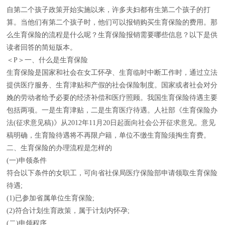
自第二个孩子政策开始实施以来，许多夫妇都有生第二个孩子的打
算。当他们有第二个孩子时，他们可以报销购买生育保险的费用。那
么生育保险的流程是什么呢？生育保险报销需要哪些信息？以下是供
读者回答的简短版本。
＜P＞一、什么是生育保险
生育保险是国家和社会在女工怀孕、生育临时中断工作时，通过立法
提供医疗服务、生育津贴和产假的社会保险制度。国家或者社会对分
娩的劳动者给予必要的经济补偿和医疗照顾。我国生育保险待遇主要
包括两项。一是生育津贴，二是生育医疗待遇。人社部《生育保险办
法(征求意见稿)》从2012年11月20日起面向社会公开征求意见。意见
稿明确，生育险待遇将不再限户籍，单位不缴生育险须掏生育费。
二、生育保险的办理流程是怎样的
(一)申领条件
符合以下条件的女职工，可向省社保局医疗保险部申请领取生育保险
待遇;
(1)已参加省属单位生育保险;
(2)符合计划生育政策，属于计划内怀孕;
(二)申领程序