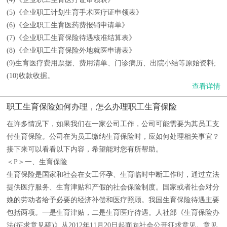
(5)《企业职工计划生育手术医疗证申领表》
(6)《企业职工生育医药费报销申请单》
(7)《企业职工生育保险待遇核准结算表》
(8)《企业职工生育保险外地就医申请表》
(9)生育医疗费用票据、费用清单、门诊病历、出院小结等原始资料;
(10)收款收据。
查看详情
职工生育保险如何办理，怎么办理职工生育保险
在许多情况下，如果我们在一家公司工作，公司可能需要为其员工支
付生育保险。公司在为员工缴纳生育保险时，应如何处理相关事宜？
接下来可以看看以下内容，希望能对您有所帮助。
＜P＞一、生育保险
生育保险是国家和社会在女工怀孕、生育临时中断工作时，通过立法
提供医疗服务、生育津贴和产假的社会保险制度。国家或者社会对分
娩的劳动者给予必要的经济补偿和医疗照顾。我国生育保险待遇主要
包括两项。一是生育津贴，二是生育医疗待遇。人社部《生育保险办
法(征求意见稿)》从2012年11月20日起面向社会公开征求意见。意见