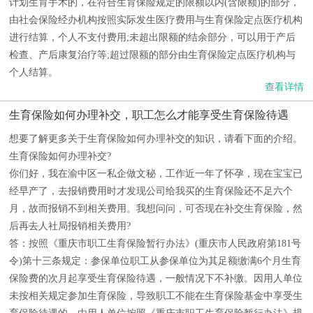
计划生育手术的，在符合生育保险规定的限额以内(含限额)的部分，
由社会保险经办机构按照实际发生医疗费用与生育保险定点医疗机构
进行结算，个人不支付费用;未超出限额的结余部分，可以用于产后
检查、产后康复治疗等;超过限额的部分由生育保险定点医疗机构与
个人结算。
查看详情
生育保险如何办理补交，职工怎么才能享受生育保险待遇
想要了解更多关于生育保险如何办理补交的知识，请看下面的介绍。
生育保险如何办理补交?
你们好，我在渝中区一私企做文秘，工作近一年了怀孕，现在宝宝已
经早产了，去报销费用时才发现公司给我买的生育保险还不足六个
月，故而报销不到相关费用。我想问问，可否现在补交生育保险，然
后再去人社局报销相关费用?
答：按照《重庆市职工生育保险暂行办法》(重庆市人民政府第181号
令)第十三条规定：参保单位职工从参保单位为其足额缴满6个月生育
保险费的次月起享受生育保险待遇，一般情况下不补缴。因用人单位
未按相关规定参加生育保险，导致职工不能在生育保险基金中享受生