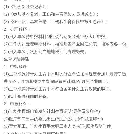
(1)《社会保险登记表》;
(2)《参加基本养老、工伤和生育保险人员增减表》;
(3)《企业职工基本养老、工伤和生育保险申报汇总表》;
2、办理程序：
(1)用人单位持申报材料到社会劳动保险处业务大厅申报;
(2)工作人员受理申报材料，核准后盖章返回汇总表、增减表各一份;
(3)用人单位于次月到当地地税部门办理缴费。
生育保险待遇
1、申报条件
(1)生育或施行计划生育手术时的所在单位按照规定参加并履行了缴
费义务，且为其缴纳生育保险费累计满3个月的企业职工。
(2)生育或实行计划生育手术符合国家计划生育政策的职工。
(3)以上条件须同时具备。
2、申报材料：
(1)计划生育部门签发的计划生育证明(原件及复印件)
(2)医疗部门出具的婴儿出生(死亡)证明(原件及复印件)
(3)育女职工、计划生育手术职工本人身份证(原件及复印件)
(4)《企业职工生育医疗证审领表》