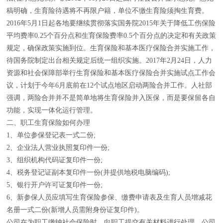
稿明确，生育险待遇将不再限户籍，单位不缴生育险须掏生育费。
2016年5月1日起各地要继续贯彻落实国务院2015年关于降低工伤保险
平均费率0.25个百分点和生育保险费率0.5个百分点的决定和有关政策
规定，确保政策实施到位。生育保险和基本医疗保险合并实施工作，
待国务院制定出台相关规定后统一组织实施。2017年2月24日，人力
资源和社会保障部举行生育保险和基本医疗保险合并实施试点工作会
议，计划于今年6月底前在12个试点地区启动两险合并工作。人社部
强调，两险合并并不是简单地将生育保险并入医保，而是要保留各自
功能，实现一体化运行管理。
二、职工生育保险如何办理
1、单位参保登记表一式二份;
2、企业法人营业执照复印件一份;
3、组织机构代码证复印件一份;
4、税务登记证副本复印件一份(并提供地税电脑编码);
5、银行开户许可证复印件一份;
6、新参保人员应填写生育保险参保、缴费申请表及生育人员增减花
名册一式二份(新增人员需附身份证复印件)。
公司在为职工缴纳社会保险时，向职工提交有关材料进行处理。公司