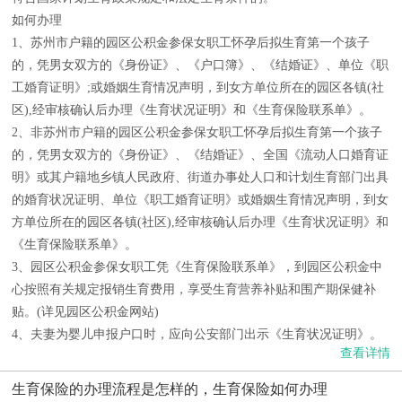
如何办理
1、苏州市户籍的园区公积金参保女职工怀孕后拟生育第一个孩子
的，凭男女双方的《身份证》、《户口簿》、《结婚证》、单位《职
工婚育证明》;或婚姻生育情况声明，到女方单位所在的园区各镇(社
区),经审核确认后办理《生育状况证明》和《生育保险联系单》。
2、非苏州市户籍的园区公积金参保女职工怀孕后拟生育第一个孩子
的，凭男女双方的《身份证》、《结婚证》、全国《流动人口婚育证
明》或其户籍地乡镇人民政府、街道办事处人口和计划生育部门出具
的婚育状况证明、单位《职工婚育证明》或婚姻生育情况声明，到女
方单位所在的园区各镇(社区),经审核确认后办理《生育状况证明》和
《生育保险联系单》。
3、园区公积金参保女职工凭《生育保险联系单》，到园区公积金中
心按照有关规定报销生育费用，享受生育营养补贴和围产期保健补
贴。(详见园区公积金网站)
4、夫妻为婴儿申报户口时，应向公安部门出示《生育状况证明》。
查看详情
生育保险的办理流程是怎样的，生育保险如何办理