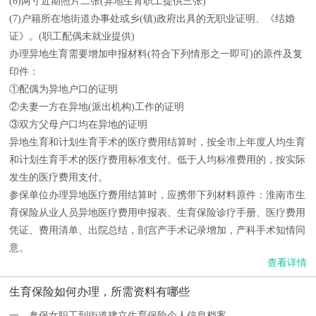
(6)两寸近期照片二张(异地生育职工提供三张)
(7)户籍所在地街道办事处或乡(镇)政府出具的无职业证明、《结婚
证》。(职工配偶未就业提供)
办理异地生育需要增加申报材料(符合下列情形之一即可)的原件及复
印件：
①配偶为异地户口的证明
②夫妻一方在异地(派出机构)工作的证明
③双方父母户口均在异地的证明
异地生育和计划生育手术的医疗费用结算时，按全市上年度人均生育
和计划生育手术的医疗费用标准支付。低于人均标准费用的，按实际
发生的医疗费用支付。
参保单位办理异地医疗费用结算时，应携带下列材料原件：淮南市生
育保险从业人员异地医疗费用申报表、生育保险诊疗手册、医疗费用
凭证、费用清单、出院总结，剖宫产手术记录增加，产科手术知情同
意。
查看详情
生育保险如何办理，所需资料有哪些
一、参保女职工到街道建立生育保险个人信息档案