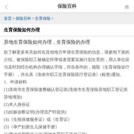
保险百科
首页
>
保险百科
>
生育保险
>
生育保险如何办理
异地生育保险如何办理，生育保险的办理
欲了解更多有关如何在其他地方申请生育保险的信息，请参阅下面的
介绍。被保险职工被确定怀孕或者需要实施计划生育的，用人单位应
当及时到经办机构办理确认手续，符合条件的，领取《生育保险诊疗
手册》，并出具《淮南市职工生育保险医疗登记表》(检查)通知。
1、申请材料
(1)淮南市生育保险缴费确认登记表(淮南市生育保险异地职工登记表
异地增加)
(2)本人身份证
(3)妊娠诊断证明(办理流产时提供)
(4)《生殖保健服务证》或《生育证》
(5)《孕产妇新生儿保健手册》