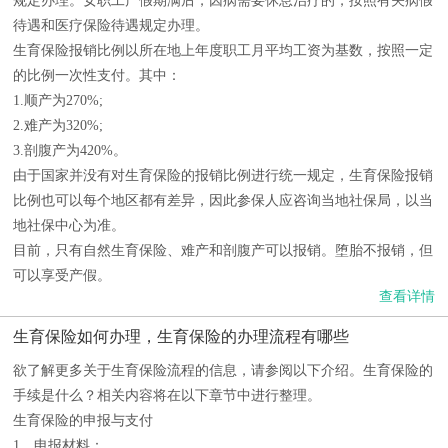
规定办理。女职工产假期满后，因病需要休息治疗的，按照有关病假
待遇和医疗保险待遇规定办理。
生育保险报销比例以所在地上年度职工月平均工资为基数，按照一定
的比例一次性支付。其中：
1.顺产为270%;
2.难产为320%;
3.剖腹产为420%。
由于国家并没有对生育保险的报销比例进行统一规定，生育保险报销
比例也可以每个地区都有差异，因此参保人应咨询当地社保局，以当
地社保中心为准。
目前，只有自然生育保险、难产和剖腹产可以报销。堕胎不报销，但
可以享受产假。
查看详情
生育保险如何办理，生育保险的办理流程有哪些
欲了解更多关于生育保险流程的信息，请参阅以下介绍。生育保险的
手续是什么？相关内容将在以下章节中进行整理。
生育保险的申报与支付
1、申报材料：