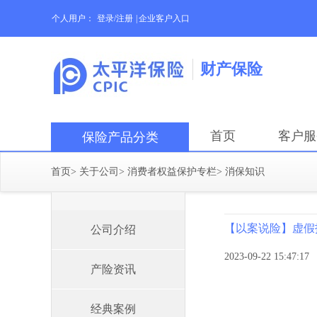
个人用户：
登录/注册
|
企业客户入口
财产保险
首页
客户服
保险产品分类
首页
>
关于公司
>
消费者权益保护专栏
>
消保知识
【以案说险】虚假
公司介绍
2023-09-22 15:47:17
产险资讯
经典案例