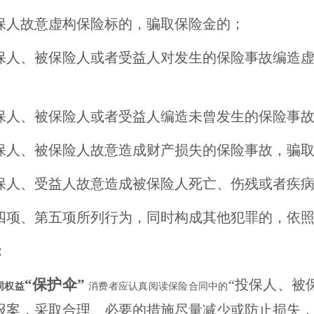
保人故意虚构保险标的，骗取保险金的；
保人、被保险人或者受益人对发生的保险事故编造
保人、被保险人或者受益人编造未曾发生的保险事
保人、被保险人故意造成财产损失的保险事故，骗
保人、受益人故意造成被保险人死亡、伤残或者疾
四项、第五项所列行为，同时构成其他犯罪的，依
：
“保护伞”
“投保人、被
同权益
消费者应认真阅读保险合同中的
报案，采取合理、必要的措施尽量减少或防止损失