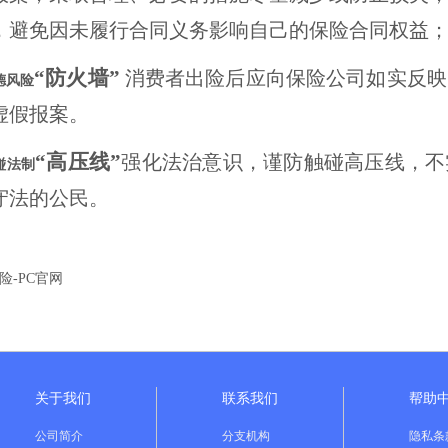
，避免因未履行合同义务影响自己的保险合同权益
“防火墙”
消费者出险后应向保险公司如实反映
德风险
虚假报案。
“高压线”
强化法治意识，谨防触碰高压线，不
碰法制
守法的公民。
险-PC官网
关于我们
联系我们
帮助
公司简介
分支机构
隐私条