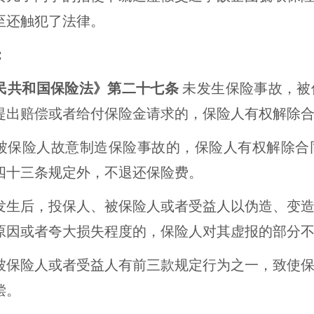
至还触犯了法律。
：
民共和国
保险法
》第
二十七
条
未发生保险事故，被
提出赔偿或者给付保险金请求的，保险人有权解除
被保险人故意制造保险事故的，保险人有权解除合
四十三条规定外，不退还保险费。
发生后，投保人、被保险人或者受益人以伪造、变
原因或者夸大损失程度的，保险人对其虚报的部分
被保险人或者受益人有前三款规定行为之一，致使
偿。