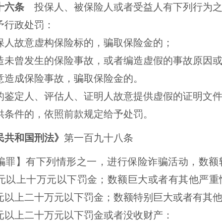
七十六条
投保人、被保险人或者受益人有下列行为
予行政处罚：
故意虚构保险标的，骗取保险金的；
曾发生的保险事故，或者编造虚假的事故原因或
造成保险事故，骗取保险金的。
定人、评估人、证明人故意提供虚假的证明文件
供条件的，依照前款规定给予处罚
。
民共和国
刑法
》
第
一百九十八条
骗罪】有下列情形之一，进行保险诈骗活动，数额
元以上十万元以下罚金；数额巨大或者有其他严重
元以上二十万元以下罚金；数额特别巨大或者有其
元以上二十万元以下罚金或者没收财产：