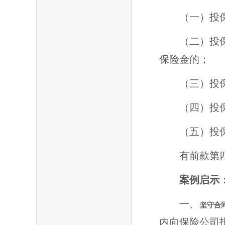
（一）投
（二）投
保险金的；
（三）投
（四）投
（五）投
有前款第
案例
启示
一、
坚守合
内向保险公司