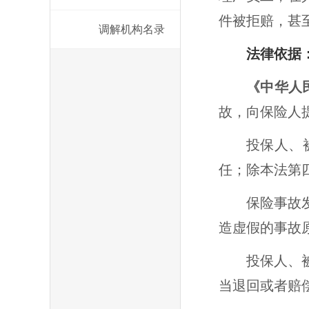
件被拒赔，甚
调解机构名录
法律依据
《中华人
故，向保险人
投保人、
任；除本法第
保险事故
造虚假的事故
投保人、
当退回或者赔