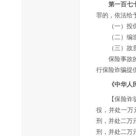
第一百
罪的，依法给
（一）投保人
（二）编造未
（三）故意
保险事故的鉴
行保险诈骗提
《中华人
【保险诈
役，并处一万
刑，并处二万
刑，并处二万