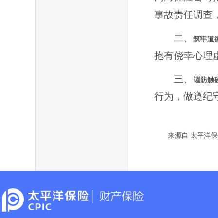
事故责任调查
二、
筑牢道
抱有侥幸心理
三、
谨防触
行为，做遵纪
来源自 太平洋保