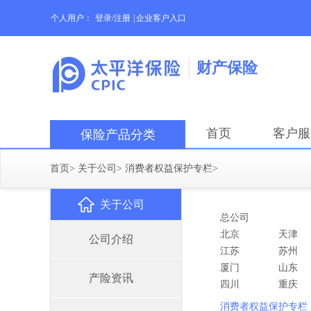
个人用户：
登录/注册
|
企业客户入口
财产保险
首页
客户服
保险产品分类
首页
>
关于公司
>
消费者权益保护专栏
>
关于公司
总公司
北京
天津
公司介绍
江苏
苏州
厦门
山东
产险资讯
四川
重庆
消费者权益保护专栏