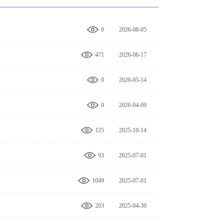
0
2026-08-05
14:31:57
471
2026-06-17
09:16:07
0
2026-05-14
00:00:00
0
2026-04-09
00:00:00
125
2025-10-14
14:26:50
93
2025-07-01
08:59:46
1049
2025-07-01
08:48:21
203
2025-04-30
09:12:06