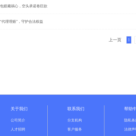
包赔藏祸心，空头承诺卷巨款
“代理理赔”，守护合法权益
上一页
1
关于我们
联系我们
帮助
公司简介
分支机构
隐私条
人才招聘
客户服务
法律声