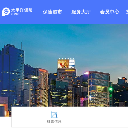
保险超市
服务大厅
会员中心
股票信息