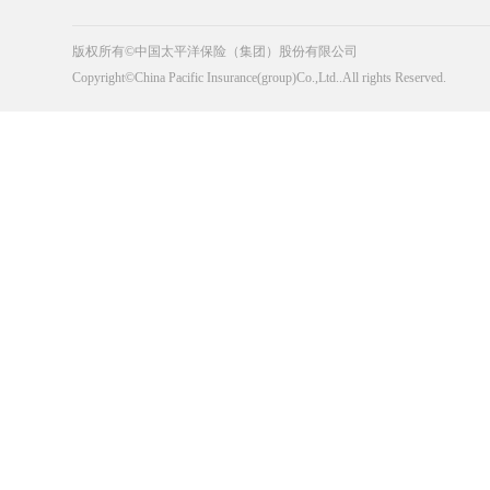
版权所有©中国太平洋保险（集团）股份有限公司
Copyright©China Pacific Insurance(group)Co.,Ltd..All rights Reserved.