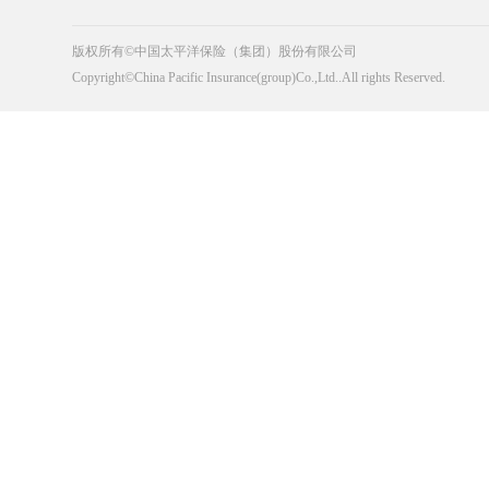
版权所有©中国太平洋保险（集团）股份有限公司
Copyright©China Pacific Insurance(group)Co.,Ltd..All rights Reserved.