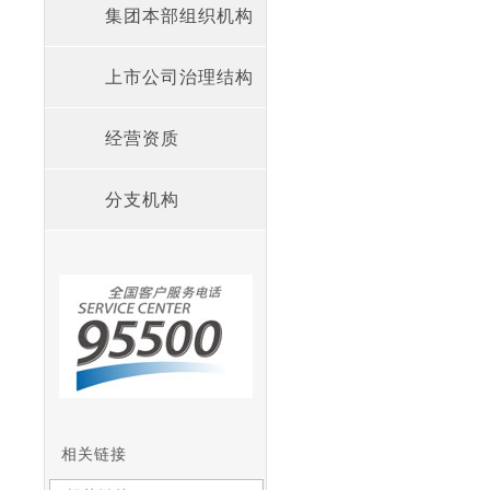
集团本部组织机构
上市公司治理结构
经营资质
分支机构
相关链接