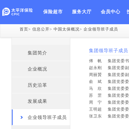
保险超市
服务大厅
会员中心
中国太保概况
业务布局
人力资
首页
>
信息公开
>
中国太保概况
>
企业领导班子成员
集团领导班子成员
集团简介
傅 帆 集团党委书
赵永刚 集团党委副
企业概况
周丽贇
集团党委副
俞 斌 集团党委委
历史沿革
马 欣 集团党委委
苏 罡
集团党委
发展成果
周 宁 集团党委委
王明超 集团党委委
张卫东 集团党委委
企业领导班子成员