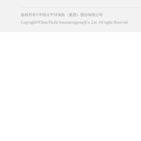
版权所有©中国太平洋保险（集团）股份有限公司
Copyright©China Pacific Insurance(group)Co.,Ltd..All rights Reserved.