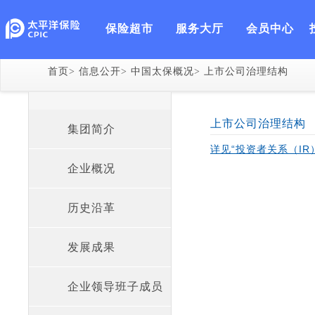
保险超市
服务大厅
会员中心
中国太保概况
业务布局
人力资
首页
>
信息公开
>
中国太保概况
>
上市公司治理结构
上市公司治理结构
集团简介
详见“投资者关系（IR
企业概况
历史沿革
发展成果
企业领导班子成员