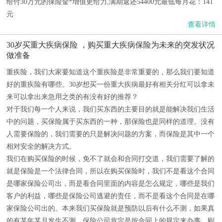
给付30万元的保险金*增值更给力,满期返还54400元最低每月花：141
元
查看详情
30岁买重大疾病保险 ，购买重大疾病保险为未来的突发状况
做准备
重疾险，我们大家要知道这个重疾险是非常重要的，那么我们要知道
好的重疾险有哪些。30岁想买一份重大疾病最好有相关分红可以拿未
来可以拿出来急用之类的有没有好的推荐？
对于我们每一个人来说，我们买东西的主要目的就是能解决我们生活
中的问题，买保险属于买东西的一种，那保险也是同样的道理。没有
人需要保险的，我们需要的只是解决问题的方案，而保险是其中一个
相对安全的解决方式。
我们在购买保险的时候，免不了就会和合同打交道，我们需要了解的
就是保险是一个法律合同，所以在购买保险时，我们不是看这个合同
是哪家保险公司出，而是看合同里面的内容是怎么规定，哪些是我们
客户的利益，哪些是保险公司逃避的责任，而不是看这个合同是在哪
家保险公司出的。本来我们买保险就是预防以后有什么不测，如果真
的有某年某月发生不测，保险公司肯定是按合同上的规定来办事，刚