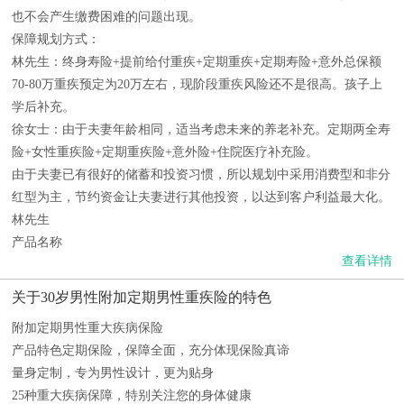
也不会产生缴费困难的问题出现。
保障规划方式：
林先生：终身寿险+提前给付重疾+定期重疾+定期寿险+意外总保额
70-80万重疾预定为20万左右，现阶段重疾风险还不是很高。孩子上
学后补充。
徐女士：由于夫妻年龄相同，适当考虑未来的养老补充。定期两全寿
险+女性重疾险+定期重疾险+意外险+住院医疗补充险。
由于夫妻已有很好的储蓄和投资习惯，所以规划中采用消费型和非分
红型为主，节约资金让夫妻进行其他投资，以达到客户利益最大化。
林先生
产品名称
查看详情
关于30岁男性附加定期男性重疾险的特色
附加定期男性重大疾病保险
产品特色定期保险，保障全面，充分体现保险真谛
量身定制，专为男性设计，更为贴身
25种重大疾病保障，特别关注您的身体健康