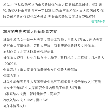
所以,并不见得购买到的重疾险所保的重大疾病越多就越好。相对来
说,购买这种重疾险并不一定划算,因为重疾险所保的重大疾病越多,保
险公司所收的保费也就会越多,无疑重疾险购买者是在花冤枉钱。
查看详情
30岁的夫妻买重大疾病保险方案
林先生和徐女士是一对夫妻，都是工程师，月收入1万元，想给夫妻
俩买重大疾病保险、定期人寿险、商业养老保险以及女性保险。
原创作者：北京太阳联创代理刘巍
被保险人资料：林先生徐女士，30岁，政府机关，工程师，月均收入
100000元
侧重需求：重大疾病保险养老金女性保险人寿保险
保障方案：
林先生80年五月生人某国营企业电气工程师业务骨干年收入10万元
徐女士79年6月生人某商贸企业内勤员工年收入5万元
1)家庭结构夫妻，暂时无孩子，同30岁
2)收入结构夫：10W，妻：5W
3)身体情况良好