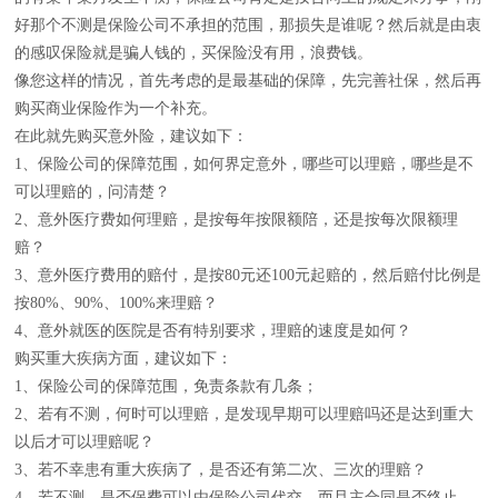
好那个不测是保险公司不承担的范围，那损失是谁呢？然后就是由衷
的感叹保险就是骗人钱的，买保险没有用，浪费钱。
像您这样的情况，首先考虑的是最基础的保障，先完善社保，然后再
购买商业保险作为一个补充。
在此就先购买意外险，建议如下：
1、保险公司的保障范围，如何界定意外，哪些可以理赔，哪些是不
可以理赔的，问清楚？
2、意外医疗费如何理赔，是按每年按限额陪，还是按每次限额理
赔？
3、意外医疗费用的赔付，是按80元还100元起赔的，然后赔付比例是
按80%、90%、100%来理赔？
4、意外就医的医院是否有特别要求，理赔的速度是如何？
购买重大疾病方面，建议如下：
1、保险公司的保障范围，免责条款有几条；
2、若有不测，何时可以理赔，是发现早期可以理赔吗还是达到重大
以后才可以理赔呢？
3、若不幸患有重大疾病了，是否还有第二次、三次的理赔？
4、若不测，是否保费可以由保险公司代交，而且主合同是否终止