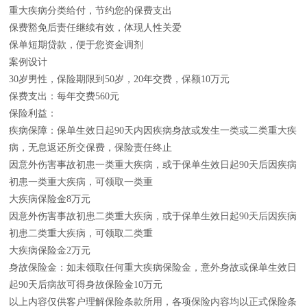
重大疾病分类给付，节约您的保费支出
保费豁免后责任继续有效，体现人性关爱
保单短期贷款，便于您资金调剂
案例设计
30岁男性，保险期限到50岁，20年交费，保额10万元
保费支出：每年交费560元
保险利益：
疾病保障：保单生效日起90天内因疾病身故或发生一类或二类重大疾
病，无息返还所交保费，保险责任终止
因意外伤害事故初患一类重大疾病，或于保单生效日起90天后因疾病
初患一类重大疾病，可领取一类重
大疾病保险金8万元
因意外伤害事故初患二类重大疾病，或于保单生效日起90天后因疾病
初患二类重大疾病，可领取二类重
大疾病保险金2万元
身故保险金：如未领取任何重大疾病保险金，意外身故或保单生效日
起90天后病故可得身故保险金10万元
以上内容仅供客户理解保险条款所用，各项保险内容均以正式保险条