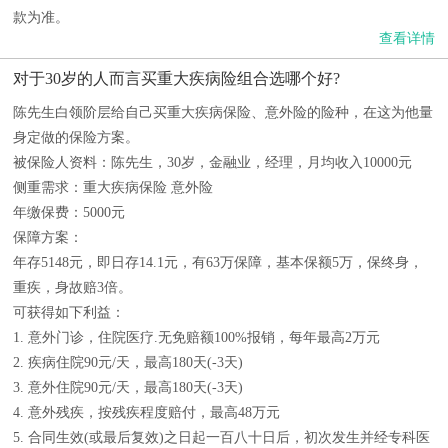
款为准。
查看详情
对于30岁的人而言买重大疾病险组合选哪个好?
陈先生白领阶层给自己买重大疾病保险、意外险的险种，在这为他量
身定做的保险方案。
被保险人资料：陈先生，30岁，金融业，经理，月均收入10000元
侧重需求：重大疾病保险 意外险
年缴保费：5000元
保障方案：
年存5148元，即日存14.1元，有63万保障，基本保额5万，保终身，
重疾，身故赔3倍。
可获得如下利益：
1. 意外门诊，住院医疗.无免赔额100%报销，每年最高2万元
2. 疾病住院90元/天，最高180天(-3天)
3. 意外住院90元/天，最高180天(-3天)
4. 意外残疾，按残疾程度赔付，最高48万元
5. 合同生效(或最后复效)之日起一百八十日后，初次发生并经专科医