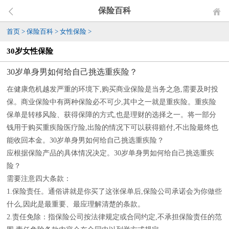
保险百科
首页
>
保险百科
>
女性保险
>
30岁女性保险
30岁单身男如何给自己挑选重疾险？
在健康危机越发严重的环境下,购买商业保险是当务之急,需要及时投
保。商业保险中有两种保险必不可少,其中之一就是重疾险。重疾险
保单是转移风险、获得保障的方式,也是理财的选择之一。将一部分
钱用于购买重疾险医疗险,出险的情况下可以获得赔付,不出险最终也
能收回本金。30岁单身男如何给自己挑选重疾险？
应根据保险产品的具体情况决定。30岁单身男如何给自己挑选重疾
险？
需要注意四大条款：
1.保险责任。通俗讲就是你买了这张保单后,保险公司承诺会为你做些
什么,因此是最重要、最应理解清楚的条款。
2.责任免除：指保险公司按法律规定或合同约定,不承担保险责任的范