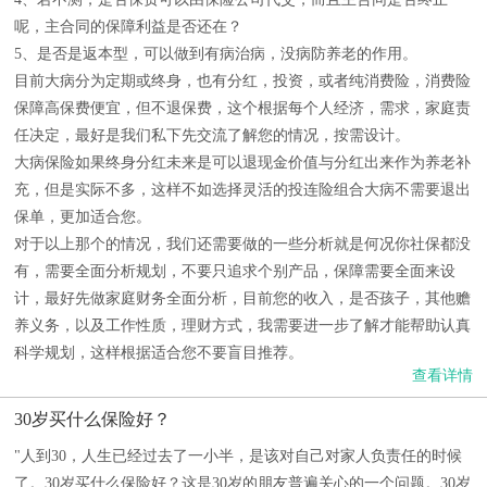
呢，主合同的保障利益是否还在？
5、是否是返本型，可以做到有病治病，没病防养老的作用。
目前大病分为定期或终身，也有分红，投资，或者纯消费险，消费险
保障高保费便宜，但不退保费，这个根据每个人经济，需求，家庭责
任决定，最好是我们私下先交流了解您的情况，按需设计。
大病保险如果终身分红未来是可以退现金价值与分红出来作为养老补
充，但是实际不多，这样不如选择灵活的投连险组合大病不需要退出
保单，更加适合您。
对于以上那个的情况，我们还需要做的一些分析就是何况你社保都没
有，需要全面分析规划，不要只追求个别产品，保障需要全面来设
计，最好先做家庭财务全面分析，目前您的收入，是否孩子，其他赡
养义务，以及工作性质，理财方式，我需要进一步了解才能帮助认真
科学规划，这样根据适合您不要盲目推荐。
查看详情
30岁买什么保险好？
"人到30，人生已经过去了一小半，是该对自己对家人负责任的时候
了。30岁买什么保险好？这是30岁的朋友普遍关心的一个问题。30岁