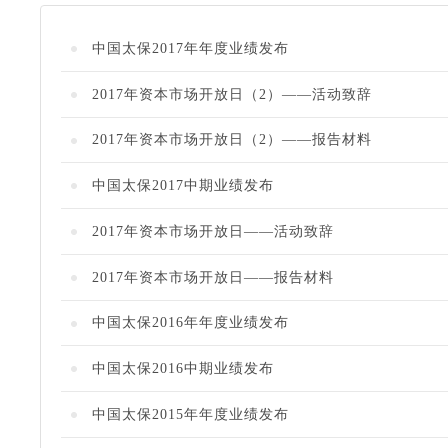
中国太保2017年年度业绩发布
2017年资本市场开放日（2）——活动致辞
2017年资本市场开放日（2）——报告材料
中国太保2017中期业绩发布
2017年资本市场开放日——活动致辞
2017年资本市场开放日——报告材料
中国太保2016年年度业绩发布
中国太保2016中期业绩发布
中国太保2015年年度业绩发布