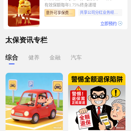
有效保额每年1.75%终身递增
共享公司分红业务经营盈余
意外可享保费豁免
立即预约