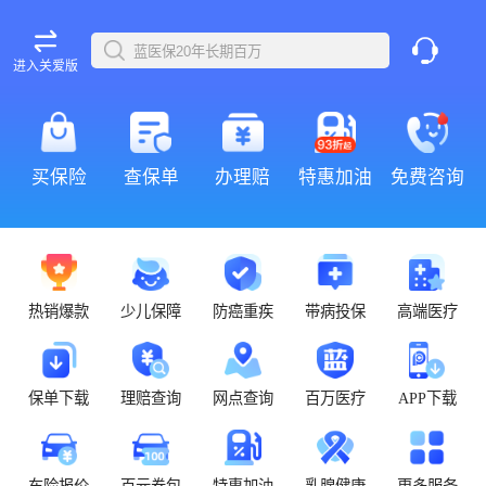
进入关爱版
买保险
查保单
办理赔
特惠加油
免费咨询
热销爆款
少儿保障
防癌重疾
带病投保
高端医疗
保单下载
理赔查询
网点查询
百万医疗
APP下载