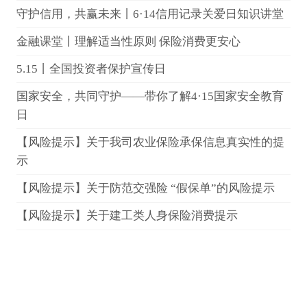
守护信用，共赢未来丨6·14信用记录关爱日知识讲堂
金融课堂丨理解适当性原则 保险消费更安心
5.15丨全国投资者保护宣传日
国家安全，共同守护——带你了解4·15国家安全教育
日
【风险提示】关于我司农业保险承保信息真实性的提
示
【风险提示】关于防范交强险 “假保单”的风险提示
【风险提示】关于建工类人身保险消费提示
【风险提示】关于互联网渠道短期健康保险续保问题
的消费提示
【风险提示】关于互联网保险的风险提示