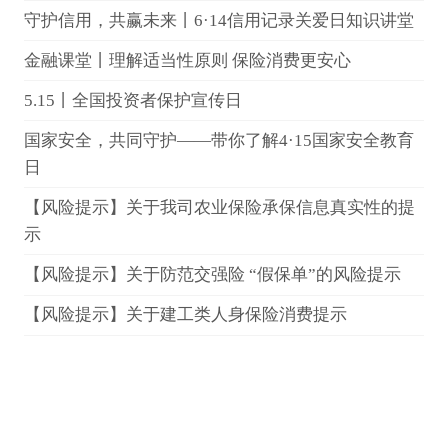
守护信用，共赢未来丨6·14信用记录关爱日知识讲堂
金融课堂丨理解适当性原则 保险消费更安心
5.15丨全国投资者保护宣传日
国家安全，共同守护——带你了解4·15国家安全教育
日
【风险提示】关于我司农业保险承保信息真实性的提
示
【风险提示】关于防范交强险 “假保单”的风险提示
【风险提示】关于建工类人身保险消费提示
【风险提示】关于互联网渠道短期健康保险续保问题
的消费提示
【风险提示】关于互联网保险的风险提示