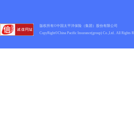
版权所有©中国太平洋保险（集团）股份有限公司
CopyRight©China Pacific Insurance(group) Co.,Ltd.. All Rights 