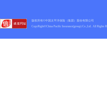
版权所有©中国太平洋保险（集团）股份有限公司
CopyRight©China Pacific Insurance(group) Co.,Ltd.. All Rights 