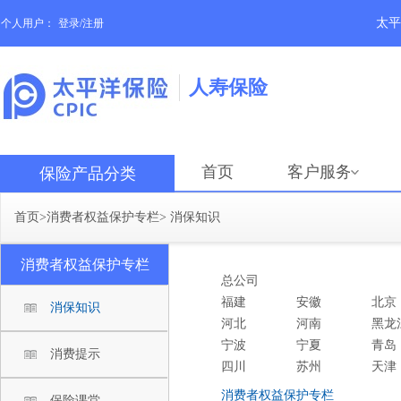
太平
个人用户：
登录/注册
人寿保险
首页
客户服务
保险产品分类
首页
>
消费者权益保护专栏
>
消保知识
消费者权益保护专栏
总公司
福建
安徽
北京
消保知识
河北
河南
黑龙
宁波
宁夏
青岛
消费提示
四川
苏州
天津
消费者权益保护专栏
保险课堂