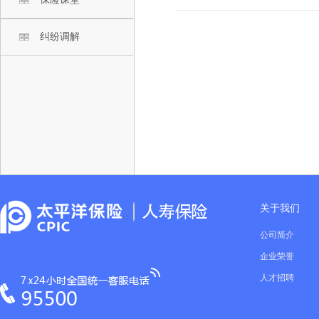
纠纷调解
关于我们
公司简介
企业荣誉
人才招聘