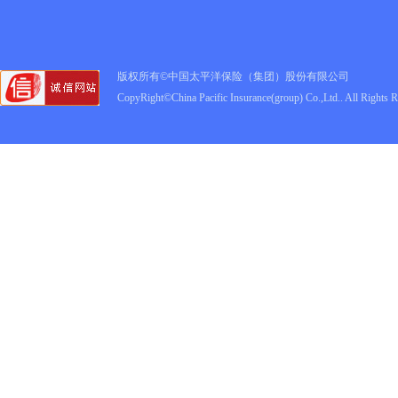
版权所有©中国太平洋保险（集团）股份有限公司
CopyRight©China Pacific Insurance(group) Co.,Ltd.. All Rights 