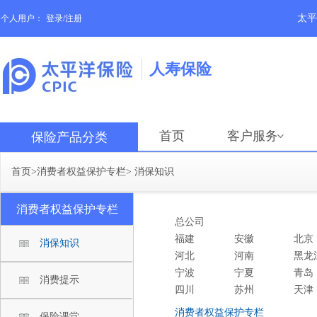
太平
个人用户：
登录/注册
人寿保险
首页
客户服务
保险产品分类
首页
>
消费者权益保护专栏
>
消保知识
消费者权益保护专栏
总公司
福建
安徽
北京
消保知识
河北
河南
黑龙
宁波
宁夏
青岛
消费提示
四川
苏州
天津
消费者权益保护专栏
保险课堂