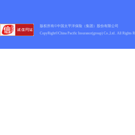
版权所有©中国太平洋保险（集团）股份有限公司
CopyRight©China Pacific Insurance(group) Co.,Ltd.. All Rights 