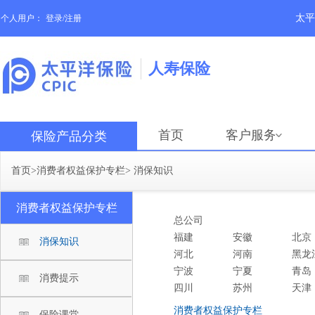
太平
个人用户：
登录/注册
人寿保险
首页
客户服务
保险产品分类
首页
>
消费者权益保护专栏
>
消保知识
消费者权益保护专栏
总公司
福建
安徽
北京
消保知识
河北
河南
黑龙
宁波
宁夏
青岛
消费提示
四川
苏州
天津
消费者权益保护专栏
保险课堂