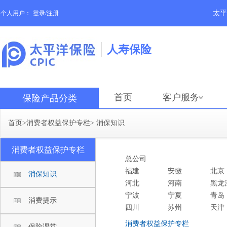
太平
个人用户：
登录/注册
人寿保险
首页
客户服务
保险产品分类
首页
>
消费者权益保护专栏
>
消保知识
消费者权益保护专栏
总公司
福建
安徽
北京
消保知识
河北
河南
黑龙
宁波
宁夏
青岛
消费提示
四川
苏州
天津
消费者权益保护专栏
保险课堂