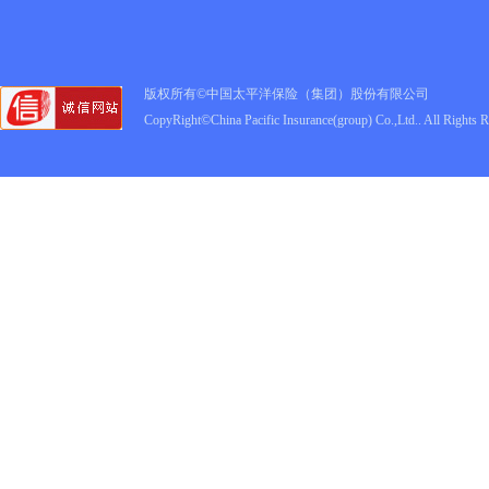
版权所有©中国太平洋保险（集团）股份有限公司
CopyRight©China Pacific Insurance(group) Co.,Ltd.. All Rights 