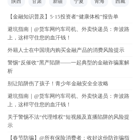
陕西
甘肃
新疆
宁夏
青海
西藏
【金融知识普及】5·15投资者“健康体检”报告单
避坑指南｜@货车网约车司机、外卖快递员：奔波路
上，这样守住您的血汗钱！
外籍人士在中国境内购买金融产品的消费风险提示
警惕“反催收”黑产陷阱——一起典型的金融诈骗案解
析
别让陷阱伤了孩子！青少年金融安全全攻略
避坑指南｜@货车网约车司机、外卖快递员：奔波路
上，这样守住您的血汗钱！
关于警惕不法“代理维权”短视频及直播陷阱的风险提
示
【春节防骗】@所有保险消费者：收好这份防诈骗指