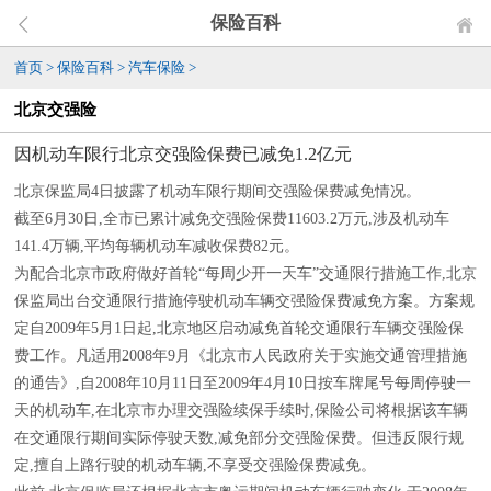
保险百科
首页
>
保险百科
>
汽车保险
>
北京交强险
因机动车限行北京交强险保费已减免1.2亿元
北京保监局4日披露了机动车限行期间交强险保费减免情况。
截至6月30日,全市已累计减免交强险保费11603.2万元,涉及机动车
141.4万辆,平均每辆机动车减收保费82元。
为配合北京市政府做好首轮“每周少开一天车”交通限行措施工作,北京
保监局出台交通限行措施停驶机动车辆交强险保费减免方案。方案规
定自2009年5月1日起,北京地区启动减免首轮交通限行车辆交强险保
费工作。凡适用2008年9月《北京市人民政府关于实施交通管理措施
的通告》,自2008年10月11日至2009年4月10日按车牌尾号每周停驶一
天的机动车,在北京市办理交强险续保手续时,保险公司将根据该车辆
在交通限行期间实际停驶天数,减免部分交强险保费。但违反限行规
定,擅自上路行驶的机动车辆,不享受交强险保费减免。