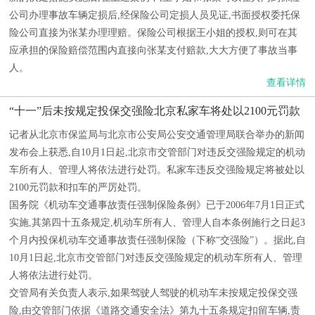
公司办理事故车辆定损后,经保险公司定损人员见证,书面授权委托保
险公司直接为张某办理理赔。保险公司根据王小姐的授权,则可在其
应承担的保险赔偿范围内直接向张某支付赔款,大大方便了事故当事
人。
查看详情
“十一”后未按规定投保交强险北京私家车将处以2100元罚款
记者从北京市保监局与北京市公安局公安交通管理局联合举办的新闻
发布会上获悉,自10月1日起,北京市交管部门对违反交强险规定的机动
车所有人、管理人将依法进行处罚。私家车违反交强险规定将被处以
2100元罚款和扣车的严厉处罚。
国务院《机动车交通事故责任强制保险条例》已于2006年7月1日正式
实施,其第四十五条规定,机动车所有人、管理人自本条例施行之日起3
个月内投保机动车交通事故责任强制保险（下称“交强险”）。据此,自
10月1日起,北京市交管部门对违反交强险规定的机动车所有人、管理
人将依法进行处罚。
交管局有关负责人表示,如果驾驶人驾驶的机动车未按规定投保交强
险,由交管部门依据《道路交通安全法》第九十五条规定扣留车辆,责