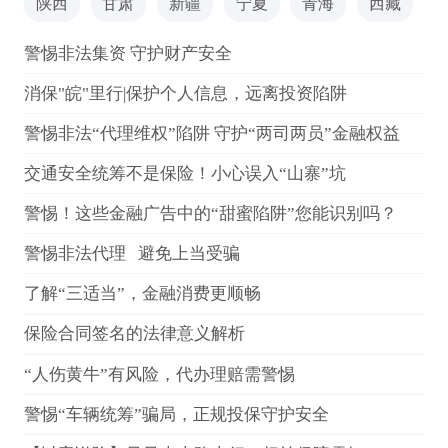
陕西
甘肃
新疆
宁夏
青海
西藏
警惕非法集资 守护财产安全
消保"皖"里行|保护个人信息，远离投资陷阱
警惕非法“代理维权”陷阱 守护“两司两员”金融权益
交通安全统筹不是保险！小心误入“山寨”坑
警惕！这些金融广告中的“甜蜜陷阱”您能识别吗？
警惕非法代理 避免上当受骗
了解“三适当”，金融消费更顺畅
保险合同签名的法律意义解析
“人伤黄牛”有风险，代办理赔需警惕
警惕“车辆统筹”骗局，正规投保守护安全