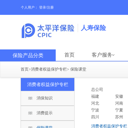
个人用户：
登录/注册
人寿保险
首页
客户服务
保险产品分类
首页
>
消费者权益保护专栏
>
保险课堂
消费者权益保护专栏
总公司
福建
安徽
消保知识
河北
河南
宁波
宁夏
消费提示
四川
苏州
消费者权益保护专栏
保险课堂