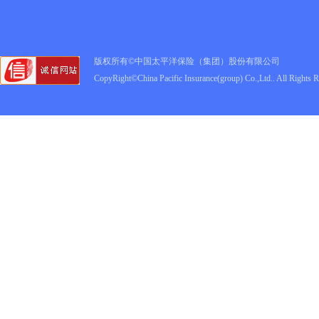
版权所有©中国太平洋保险（集团）股份有限公司
CopyRight©China Pacific Insurance(group) Co.,Ltd.. All Rights 