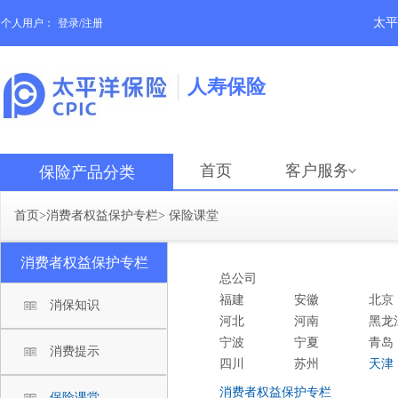
太平
个人用户：
登录/注册
人寿保险
首页
客户服务
保险产品分类
首页
>
消费者权益保护专栏
>
保险课堂
消费者权益保护专栏
总公司
福建
安徽
北京
消保知识
河北
河南
黑龙
宁波
宁夏
青岛
消费提示
四川
苏州
天津
消费者权益保护专栏
保险课堂