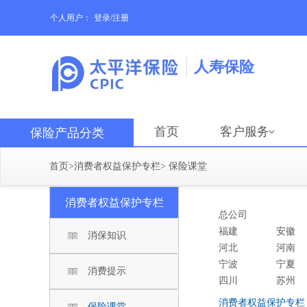
个人用户：
登录/注册
人寿保险
首页
客户服务
保险产品分类
首页
>
消费者权益保护专栏
>
保险课堂
消费者权益保护专栏
总公司
福建
安徽
消保知识
河北
河南
宁波
宁夏
消费提示
四川
苏州
消费者权益保护专栏
保险课堂