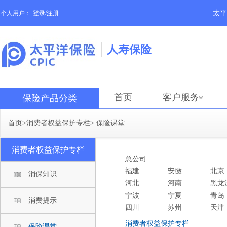
太平
个人用户：
登录/注册
人寿保险
首页
客户服务
保险产品分类
首页
>
消费者权益保护专栏
>
保险课堂
消费者权益保护专栏
总公司
福建
安徽
北京
消保知识
河北
河南
黑龙
宁波
宁夏
青岛
消费提示
四川
苏州
天津
消费者权益保护专栏
保险课堂