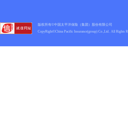
版权所有©中国太平洋保险（集团）股份有限公司
CopyRight©China Pacific Insurance(group) Co.,Ltd.. All Rights 