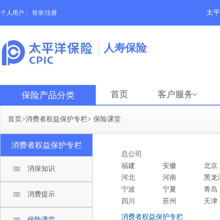
太平
个人用户：
登录/注册
人寿保险
首页
客户服务
保险产品分类
首页
>
消费者权益保护专栏
>
保险课堂
消费者权益保护专栏
总公司
福建
安徽
北京
消保知识
河北
河南
黑龙
宁波
宁夏
青岛
消费提示
四川
苏州
天津
消费者权益保护专栏
保险课堂