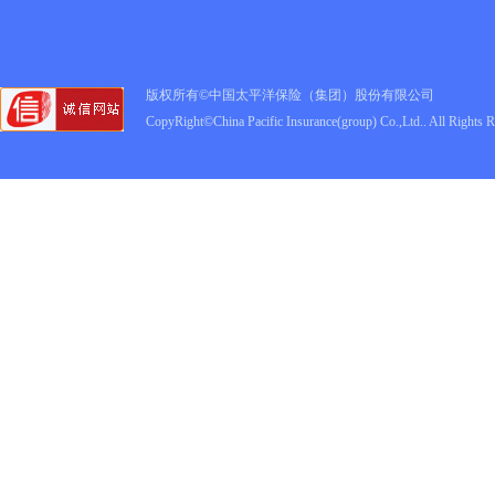
版权所有©中国太平洋保险（集团）股份有限公司
CopyRight©China Pacific Insurance(group) Co.,Ltd.. All Rights 