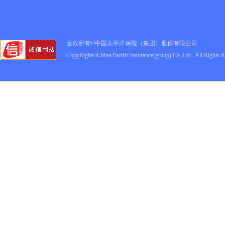
版权所有©中国太平洋保险（集团）股份有限公司
CopyRight©China Pacific Insurance(group) Co.,Ltd.. All Rights 