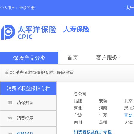
太平
个人用户：
登录/注册
人寿保险
首页
客户服务
保险产品分类
首页
>
消费者权益保护专栏
>
保险课堂
消费者权益保护专栏
总公司
福建
安徽
北京
消保知识
河北
河南
黑龙
宁波
宁夏
青岛
消费提示
四川
苏州
天津
消费者权益保护专栏
保险课堂