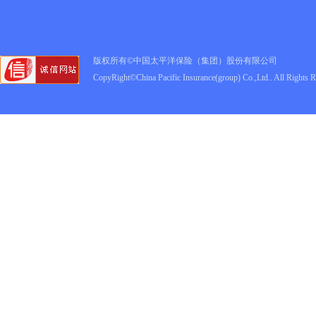
版权所有©中国太平洋保险（集团）股份有限公司
CopyRight©China Pacific Insurance(group) Co.,Ltd.. All Rights 