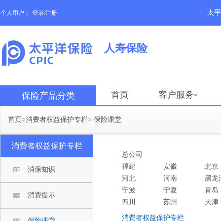
太平
个人用户：
登录/注册
人寿保险
首页
客户服务
保险产品分类
首页
>
消费者权益保护专栏
>
保险课堂
消费者权益保护专栏
总公司
福建
安徽
北京
消保知识
河北
河南
黑龙
宁波
宁夏
青岛
消费提示
四川
苏州
天津
消费者权益保护专栏
保险课堂